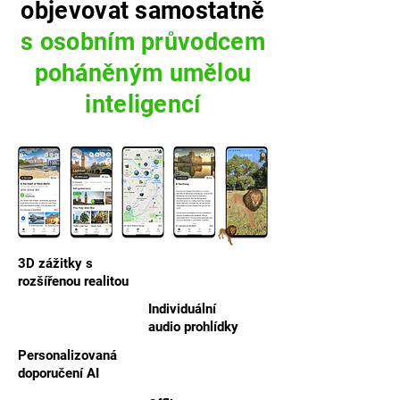
objevovat samostatně
s osobním průvodcem
poháněným umělou
inteligencí
3D zážitky s
rozšířenou realitou
Individuální
audio prohlídky
Personalizovaná
doporučení AI