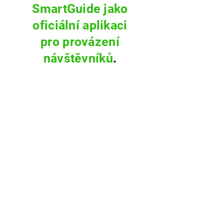
SmartGuide jako
oficiální aplikaci
pro provázení
návštěvníků
.