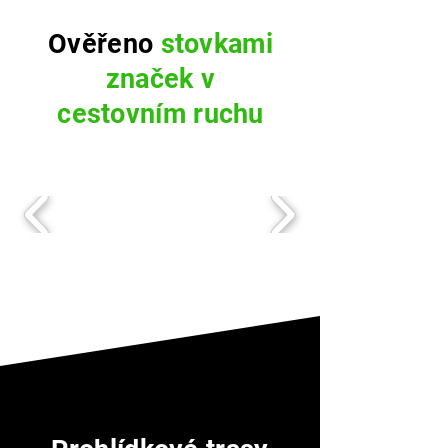
Ověřeno
stovkami
značek v
cestovním ruchu