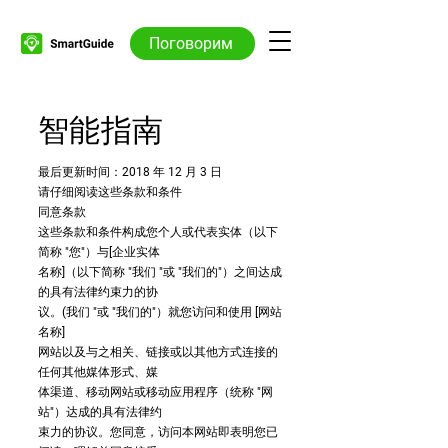
Поговорим
智能指南
最后更新时间：2018 年 12 月 3 日
请仔细阅读这些条款和条件
同意条款
这些条款和条件构成您个人或代表实体（以下
简称 "您"）与[企业实体
名称]（以下简称 "我们 "或 "我们的"）之间达成
的具有法律约束力的协
议。(我们 "或 "我们的"）就您访问和使用 [网站
名称]
网站以及与之相关、链接或以其他方式连接的
任何其他媒体形式、媒
体渠道、移动网站或移动应用程序（统称 "网
站"）达成的具有法律约
束力的协议。您同意，访问本网站即表明您已