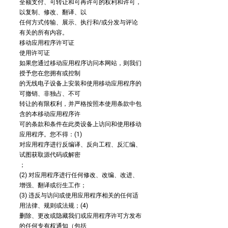
全额支付、可转让和可再许可的权利和许可，
以复制、修改、翻译、以
任何方式传输、展示、执行和/或分发与评论
有关的所有内容。
移动应用程序许可证
使用许可证
如果您通过移动应用程序访问本网站，则我们
授予您在您拥有或控制
的无线电子设备上安装和使用移动应用程序的
可撤销、非独占、不可
转让的有限权利，并严格按照本使用条款中包
含的本移动应用程序许
可的条款和条件在此类设备上访问和使用移动
应用程序。您不得：(1)
对应用程序进行反编译、反向工程、反汇编、
试图获取源代码或解密
；
(2) 对应用程序进行任何修改、改编、改进、
增强、翻译或衍生工作；
(3) 违反与访问或使用应用程序相关的任何适
用法律、规则或法规；(4)
删除、更改或隐藏我们或应用程序许可方发布
的任何专有权通知（包括