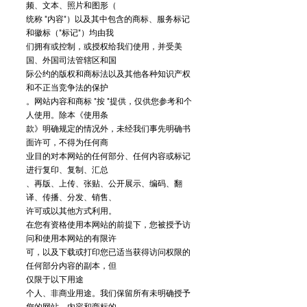
频、文本、照片和图形（
统称 "内容"）以及其中包含的商标、服务标记
和徽标（"标记"）均由我
们拥有或控制，或授权给我们使用，并受美
国、外国司法管辖区和国
际公约的版权和商标法以及其他各种知识产权
和不正当竞争法的保护
。网站内容和商标 "按 "提供，仅供您参考和个
人使用。除本《使用条
款》明确规定的情况外，未经我们事先明确书
面许可，不得为任何商
业目的对本网站的任何部分、任何内容或标记
进行复印、复制、汇总
、再版、上传、张贴、公开展示、编码、翻
译、传播、分发、销售、
许可或以其他方式利用。
在您有资格使用本网站的前提下，您被授予访
问和使用本网站的有限许
可，以及下载或打印您已适当获得访问权限的
任何部分内容的副本，但
仅限于以下用途
个人、非商业用途。我们保留所有未明确授予