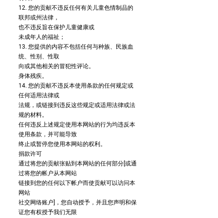
12. 您的贡献不违反任何有关儿童色情制品的
联邦或州法律，
也不违反旨在保护儿童健康或
未成年人的福祉；
13. 您提供的内容不包括任何与种族、民族血
统、性别、性取
向或其他相关的冒犯性评论。
身体残疾。
14. 您的贡献不违反本使用条款的任何规定或
任何适用法律或
法规，或链接到违反这些规定或适用法律或法
规的材料。
任何违反上述规定使用本网站的行为均违反本
使用条款，并可能导致
终止或暂停您使用本网站的权利。
捐款许可
通过将您的贡献张贴到本网站的任何部分[或通
过将您的帐户从本网站
链接到您的任何以下帐户而使贡献可以访问本
网站
社交网络账户]，您自动授予，并且您声明和保
证您有权授予我们无限