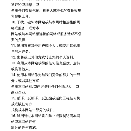
送评论或消息，或
使用任何数据挖掘、机器人或类似的数据收集
和提取工具。
10. 干扰、破坏本网站或与本网站相连接的网
络或服务，或对本
网站或与本网站相连接的网络或服务造成不必
要的负担。
11. 试图冒充其他用户或个人，或使用其他用
户的用户名。
12. 出售或以其他方式转让您的个人资料。
13. 利用从本网站获得的任何信息骚扰、虐待
或伤害他人。
14. 使用本网站作为与我们竞争的努力的一部
分，或以其他方式
使用本网站和/或内容进行任何创收活动，或
商业企业。
15. 破译、反编译、反汇编或逆向工程任何构
成或以任何方
式构成本网站一部分的软件。
16. 试图绕过本网站旨在防止或限制访问本网
站或本网站任何
部分的任何措施。