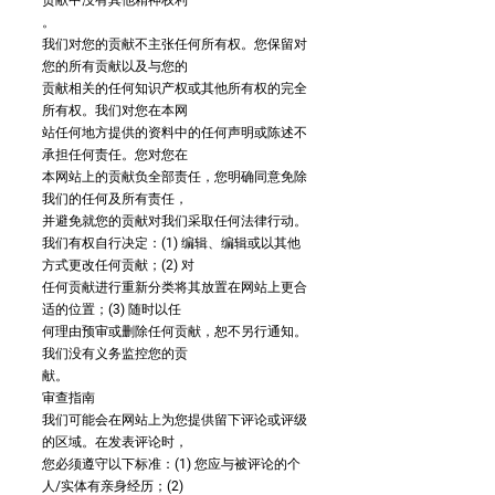
贡献中没有其他精神权利
。
我们对您的贡献不主张任何所有权。您保留对
您的所有贡献以及与您的
贡献相关的任何知识产权或其他所有权的完全
所有权。我们对您在本网
站任何地方提供的资料中的任何声明或陈述不
承担任何责任。您对您在
本网站上的贡献负全部责任，您明确同意免除
我们的任何及所有责任，
并避免就您的贡献对我们采取任何法律行动。
我们有权自行决定：(1) 编辑、编辑或以其他
方式更改任何贡献；(2) 对
任何贡献进行重新分类将其放置在网站上更合
适的位置；(3) 随时以任
何理由预审或删除任何贡献，恕不另行通知。
我们没有义务监控您的贡
献。
审查指南
我们可能会在网站上为您提供留下评论或评级
的区域。在发表评论时，
您必须遵守以下标准：(1) 您应与被评论的个
人/实体有亲身经历；(2)