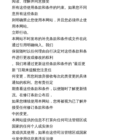
阅读、理解并同意接受
所有这些使用条款和条件的约束。如果您不同
意所有这些条款
则明确禁止您使用本网站，并且您必须停止使
用本网站。
立即行动。
本网站不时发布的补充条款和条件或文件在此
通过引用明确纳入。我们
保留随时以任何理由自行决定对这些条款和条
件进行更改或修改的权利
。我们将通过更新这些条款和条件的 "最后更
新 "日期来提醒您注意任
何变更，而您则放弃接收每次此类变更的具体
通知的权利。您有责任定
期查看这些条款和条件，以便随时了解更新情
况。在修订条款公布后，
如果您继续使用本网站，您将被视为已了解并
接受任何修订条款和条件
中的变更。
本网站提供的信息不打算向任何司法管辖区或
国家的任何个人或实体分
发或供其使用，如果在这些司法管辖区或国家
分发使用信息将违反法律