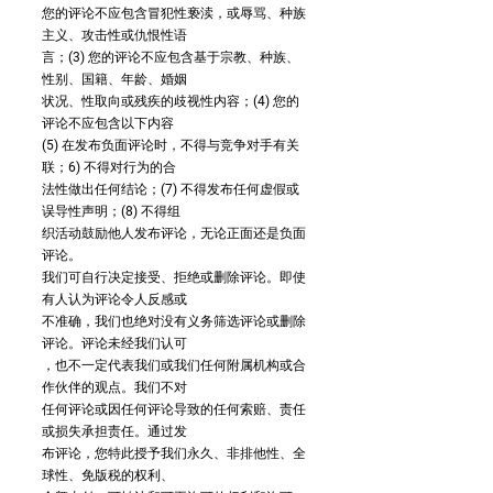
您的评论不应包含冒犯性亵渎，或辱骂、种族
主义、攻击性或仇恨性语
言；(3) 您的评论不应包含基于宗教、种族、
性别、国籍、年龄、婚姻
状况、性取向或残疾的歧视性内容；(4) 您的
评论不应包含以下内容
(5) 在发布负面评论时，不得与竞争对手有关
联；6) 不得对行为的合
法性做出任何结论；(7) 不得发布任何虚假或
误导性声明；(8) 不得组
织活动鼓励他人发布评论，无论正面还是负面
评论。
我们可自行决定接受、拒绝或删除评论。即使
有人认为评论令人反感或
不准确，我们也绝对没有义务筛选评论或删除
评论。评论未经我们认可
，也不一定代表我们或我们任何附属机构或合
作伙伴的观点。我们不对
任何评论或因任何评论导致的任何索赔、责任
或损失承担责任。通过发
布评论，您特此授予我们永久、非排他性、全
球性、免版税的权利、