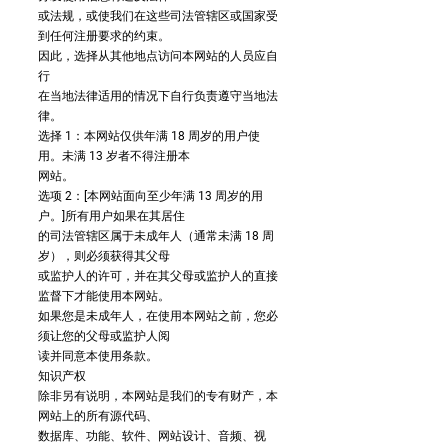
或法规，或使我们在这些司法管辖区或国家受
到任何注册要求的约束。
因此，选择从其他地点访问本网站的人员应自
行
在当地法律适用的情况下自行负责遵守当地法
律。
选择 1：本网站仅供年满 18 周岁的用户使
用。未满 13 岁者不得注册本
网站。
选项 2：[本网站面向至少年满 13 周岁的用
户。]所有用户如果在其居住
的司法管辖区属于未成年人（通常未满 18 周
岁），则必须获得其父母
或监护人的许可，并在其父母或监护人的直接
监督下才能使用本网站。
如果您是未成年人，在使用本网站之前，您必
须让您的父母或监护人阅
读并同意本使用条款。
知识产权
除非另有说明，本网站是我们的专有财产，本
网站上的所有源代码、
数据库、功能、软件、网站设计、音频、视