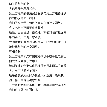
间关系与您的个
人信息安全息息相关。
第三方账户的使用完全受您与第三方服务提供
商的协议约束。我们
我们不会出于任何目的审查任何社交网络内
容，包括但不限于审查其准
确性、合法性或非侵权性，我们对任何社交网
络内容概不负责。您承认
并同意我们可以访问您的电子邮件地址簿，该
地址簿与您的社交网络内
容相关联。
第三方账户和您存储在移动设备或平板电脑上
的联系人列表，仅用于
识别和通知您那些也已注册使用本网站的联系
人。您可以通过下面的
联系信息或您的账户设置（如适用）联系我
们，停用本网站与您的第
三方账户之间的连接。我们将尝试删除存储在
我们服务器上的通过此
类第三方账户获取的任何信息，但与您的账户
相关联的用户名和个人
资料图片除外。