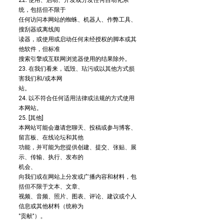
22. 使用、启动、开发或分发任何自动化系
统，包括但不限于
任何访问本网站的蜘蛛、机器人、作弊工具、
搜刮器或离线阅
读器，或使用或启动任何未经授权的脚本或其
他软件，但标准
搜索引擎或互联网浏览器使用的结果除外。
23. 在我们看来，诋毁、玷污或以其他方式损
害我们和/或本网
站。
24. 以不符合任何适用法律或法规的方式使用
本网站。
25. [其他]
本网站可能会邀请您聊天、投稿或参与博客、
留言板、在线论坛和其他
功能，并可能为您提供创建、提交、张贴、展
示、传输、执行、发布的
机会、
向我们或在网站上分发或广播内容和材料，包
括但不限于文本、文章、
视频、音频、照片、图表、评论、建议或个人
信息或其他材料（统称为
"贡献"）。