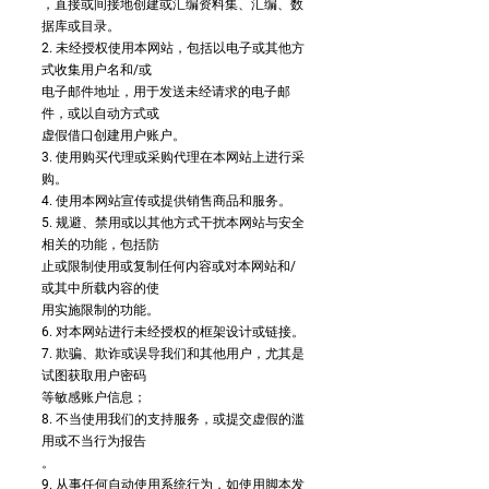
，直接或间接地创建或汇编资料集、汇编、数
据库或目录。
2. 未经授权使用本网站，包括以电子或其他方
式收集用户名和/或
电子邮件地址，用于发送未经请求的电子邮
件，或以自动方式或
虚假借口创建用户账户。
3. 使用购买代理或采购代理在本网站上进行采
购。
4. 使用本网站宣传或提供销售商品和服务。
5. 规避、禁用或以其他方式干扰本网站与安全
相关的功能，包括防
止或限制使用或复制任何内容或对本网站和/
或其中所载内容的使
用实施限制的功能。
6. 对本网站进行未经授权的框架设计或链接。
7. 欺骗、欺诈或误导我们和其他用户，尤其是
试图获取用户密码
等敏感账户信息；
8. 不当使用我们的支持服务，或提交虚假的滥
用或不当行为报告
。
9. 从事任何自动使用系统行为，如使用脚本发