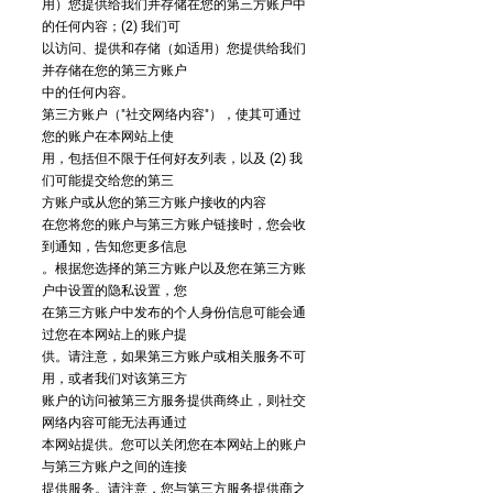
用）您提供给我们并存储在您的第三方账户中
的任何内容；(2) 我们可
以访问、提供和存储（如适用）您提供给我们
并存储在您的第三方账户
中的任何内容。
第三方账户（"社交网络内容"），使其可通过
您的账户在本网站上使
用，包括但不限于任何好友列表，以及 (2) 我
们可能提交给您的第三
方账户或从您的第三方账户接收的内容
在您将您的账户与第三方账户链接时，您会收
到通知，告知您更多信息
。根据您选择的第三方账户以及您在第三方账
户中设置的隐私设置，您
在第三方账户中发布的个人身份信息可能会通
过您在本网站上的账户提
供。请注意，如果第三方账户或相关服务不可
用，或者我们对该第三方
账户的访问被第三方服务提供商终止，则社交
网络内容可能无法再通过
本网站提供。您可以关闭您在本网站上的账户
与第三方账户之间的连接
提供服务。请注意，您与第三方服务提供商之