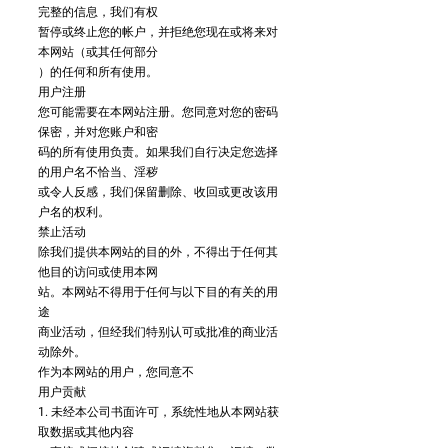
完整的信息，我们有权
暂停或终止您的帐户，并拒绝您现在或将来对
本网站（或其任何部分
）的任何和所有使用。
用户注册
您可能需要在本网站注册。您同意对您的密码
保密，并对您账户和密
码的所有使用负责。如果我们自行决定您选择
的用户名不恰当、淫秽
或令人反感，我们保留删除、收回或更改该用
户名的权利。
禁止活动
除我们提供本网站的目的外，不得出于任何其
他目的访问或使用本网
站。本网站不得用于任何与以下目的有关的用
途
商业活动，但经我们特别认可或批准的商业活
动除外。
作为本网站的用户，您同意不
用户贡献
1. 未经本公司书面许可，系统性地从本网站获
取数据或其他内容