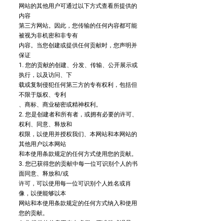
网站的其他用户可通过以下方式查看所提供的
内容
第三方网站。因此，您传输的任何内容都可能
被视为非机密和非专有
内容。当您创建或提供任何贡献时，您声明并
保证
1. 您的贡献的创建、分发、传输、公开展示或
执行，以及访问、下
载或复制侵犯任何第三方的专有权利，包括但
不限于版权、专利
、商标、商业秘密或精神权利。
2. 您是创建者和所有者，或拥有必要的许可、
权利、同意、释放和
权限，以使用并授权我们、本网站和本网站的
其他用户以本网站
和本使用条款规定的任何方式使用您的贡献。
3. 您已获得您的贡献中每一位可识别个人的书
面同意、释放和/或
许可，可以使用每一位可识别个人姓名或肖
像，以便能够以本
网站和本使用条款规定的任何方式纳入和使用
您的贡献。