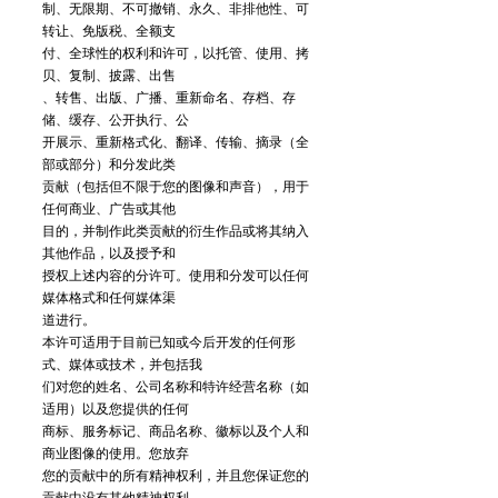
制、无限期、不可撤销、永久、非排他性、可
转让、免版税、全额支
付、全球性的权利和许可，以托管、使用、拷
贝、复制、披露、出售
、转售、出版、广播、重新命名、存档、存
储、缓存、公开执行、公
开展示、重新格式化、翻译、传输、摘录（全
部或部分）和分发此类
贡献（包括但不限于您的图像和声音），用于
任何商业、广告或其他
目的，并制作此类贡献的衍生作品或将其纳入
其他作品，以及授予和
授权上述内容的分许可。使用和分发可以任何
媒体格式和任何媒体渠
道进行。
本许可适用于目前已知或今后开发的任何形
式、媒体或技术，并包括我
们对您的姓名、公司名称和特许经营名称（如
适用）以及您提供的任何
商标、服务标记、商品名称、徽标以及个人和
商业图像的使用。您放弃
您的贡献中的所有精神权利，并且您保证您的