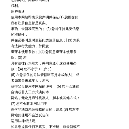
您的网站、内容和商标的
权利。
用户表述
使用本网站即表示您声明并保证(1) 您提交的
所有注册信息都是真实、
准确、最新和完整的； (2) 您将保持此类信息
的准确性，
并在必要时及时更新此类注册信息；] (3) 您具
有法律行为能力，并同意
遵守本使用条款；] (4) 您同意遵守本使用条
款。(3) 您
具有法律行为能力，并同意遵守这些使用条
款；[(4) 您不小于 13 岁；]
(5) 在您居住的司法管辖区不是未成年人[，或
者如果是未成年人，您已
获得父母使用本网站的许可]；(6) 您不会通过
自动或非人工方式访问本
网站，无论是通过机器人、脚本或其他方式；
(7) 您不会将本网站用于
任何非法或未经授权的目的；以及 (8) 您对本
网站的使用不会违反任何
适用法律或法规。
如果您提供任何不真实、不准确、非最新或不