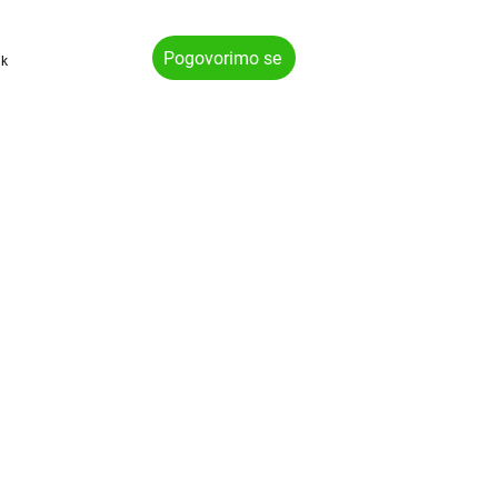
Pogovorimo se
ik