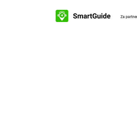
Za partne