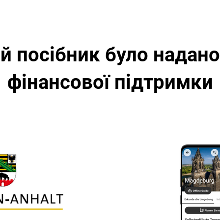
й посібник було надано
фінансової підтримки