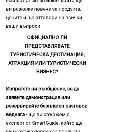
експерт от SmartGuide, който ще
ви разкаже повече за продукта,
цените и ще отговори на всички
ваши въпроси.
ОФИЦИАЛНО ЛИ
ПРЕДСТАВЛЯВАТЕ
ТУРИСТИЧЕСКА ДЕСТИНАЦИЯ,
АТРАКЦИЯ ИЛИ ТУРИСТИЧЕСКИ
БИЗНЕС?
Изпратете ни съобщение, за да
заявите демонстрация или
резервирайте безплатен разговор
веднага
- ще ви свържем с
експерт от SmartGuide, който ще
ви разкаже повече за продукта,