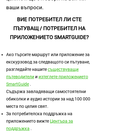
ваши въпроси.
ВИЕ ПОТРЕБИТЕЛ ЛИ СТЕ
ПЪТУВАЩ / ПОТРЕБИТЕЛ НА
ПРИЛОЖЕНИЕТО SMARTGUIDE?
Ако търсите маршрут или приложение за
екскурзовод за следващото си пътуване,
разгледайте нашите
съществуващи
пътеводители
и
изтеглете приложението
SmartGuide
.
Съдържа завладяващи самостоятелни
обиколки и аудио истории за над 100 000
места по целия свят.
За потребителска поддръжка на
приложението вижте
Центъра за
поддръжка
.