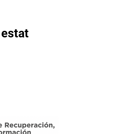
 estat