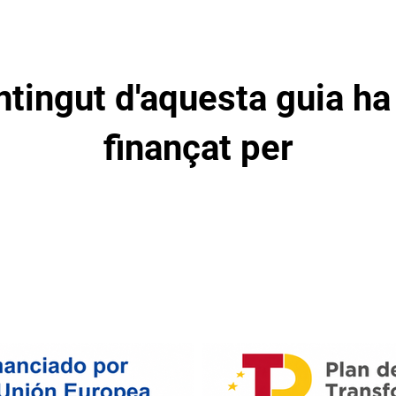
ntingut d'aquesta guia ha
finançat per