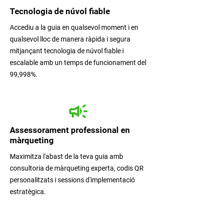
Tecnologia de núvol fiable
Accediu a la guia en qualsevol moment i en
qualsevol lloc de manera ràpida i segura
mitjançant tecnologia de núvol fiable i
escalable amb un temps de funcionament del
99,998%.
Assessorament professional en
màrqueting
Maximitza l'abast de la teva guia amb
consultoria de màrqueting experta, codis QR
personalitzats i sessions d'implementació
estratègica.