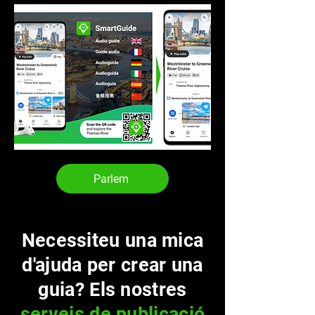
Parlem
Necessiteu una mica
d'ajuda per crear una
guia? Els nostres
serveis de publicació