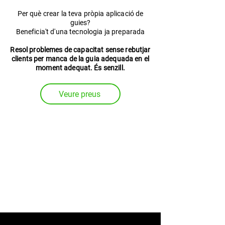
Per què crear la teva pròpia aplicació de
guies?
Beneficia't d'una tecnologia ja preparada
Resol problemes de capacitat sense rebutjar
clients per manca de la guia adequada en el
moment adequat. És senzill.
Veure preus