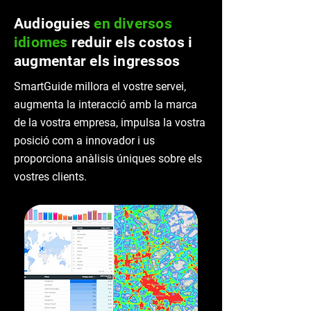
Audioguies
en diversos
idiomes
reduir els costos i
augmentar els ingressos
SmartGuide millora el vostre servei,
augmenta la interacció amb la marca
de la vostra empresa, impulsa la vostra
posició com a innovador i us
proporciona anàlisis úniques sobre els
vostres clients.