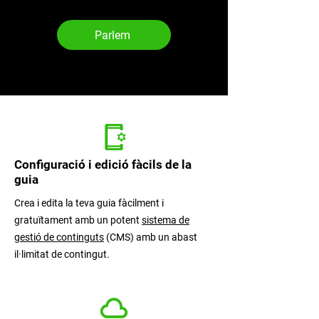
Parlem
Configuració i edició fàcils de la
guia
Crea i edita la teva guia fàcilment i
gratuïtament amb un potent
sistema de
gestió de continguts
(CMS) amb un abast
il·limitat de contingut.