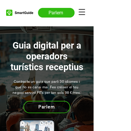
Parlem
Guia digital per a
operadors
turístics receptius
Contracta un guia que parli 30 idiomes i
que no es cansi mai. Fes créixer el teu
negoci servint FITs per tan sols 98 €/mes.
Parlem