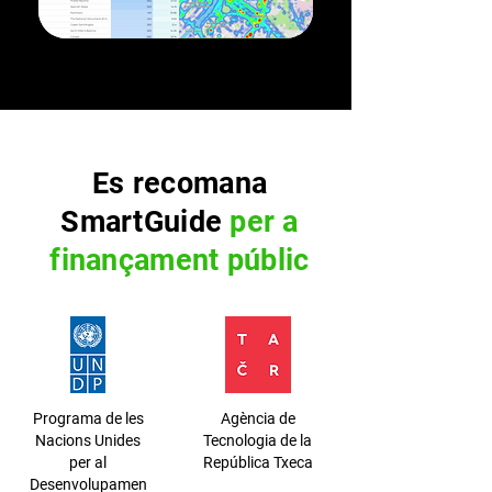
Es recomana
SmartGuide
per a
finançament públic
Programa de les
Agència de
Nacions Unides
Tecnologia de la
per al
República Txeca
Desenvolupamen