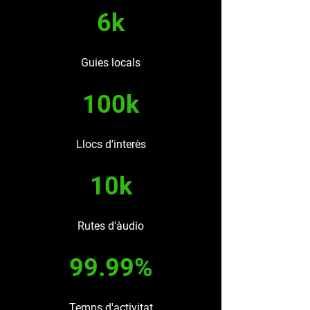
6k
Guies locals
100k
Llocs d'interès
10k
Rutes d'àudio
99.99%
Temps d'activitat