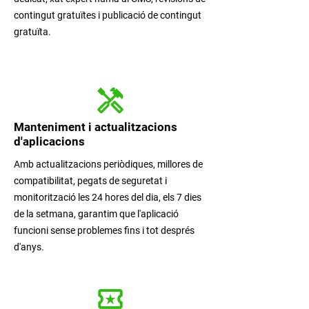
contingut gratuïtes i publicació de contingut
gratuïta.
Manteniment i actualitzacions
d'aplicacions
Amb actualitzacions periòdiques, millores de
compatibilitat, pegats de seguretat i
monitorització les 24 hores del dia, els 7 dies
de la setmana, garantim que
l'aplicació
funcioni sense problemes fins i tot després
d'anys.