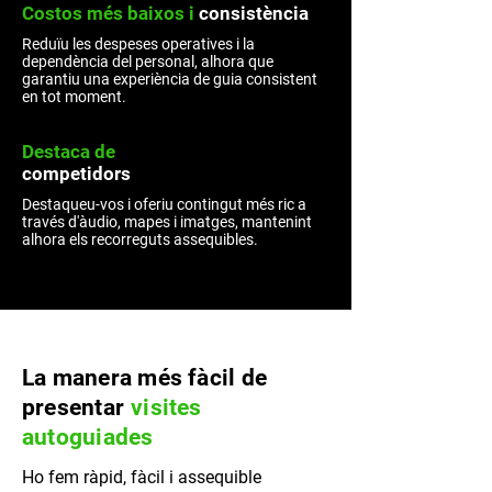
Costos més baixos i
consistència
Reduïu les despeses operatives i la
dependència del personal, alhora que
garantiu una experiència de guia consistent
en tot moment.
Destaca de
competidors
Destaqueu-vos i oferiu contingut més ric a
través d'àudio, mapes i imatges, mantenint
alhora els recorreguts assequibles.
La manera més fàcil de
presentar
visites
autoguiades
Ho fem ràpid, fàcil i assequible