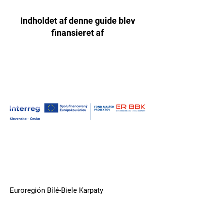
Indholdet af denne guide blev
finansieret af
Euroregión Bílé-Biele Karpaty