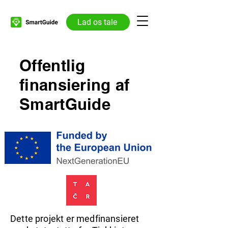
Lad os tale
Offentlig
finansiering af
SmartGuide
Dette projekt er medfinansieret