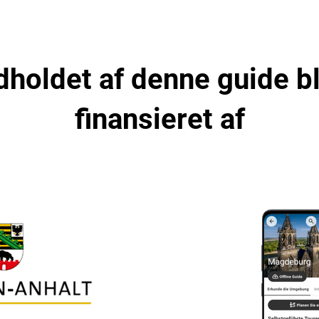
dholdet af denne guide b
finansieret af