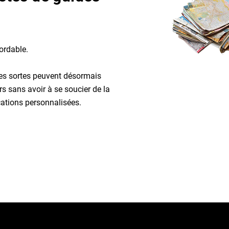
ordable.
tes sortes peuvent désormais
rs sans avoir à se soucier de la
cations personnalisées.