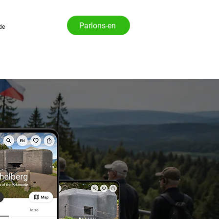
Parlons-en
de