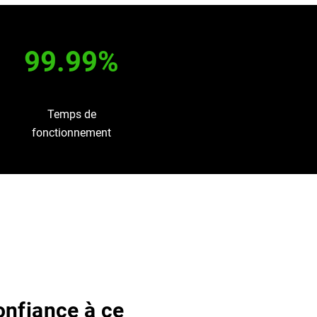
99.99%
Temps de
fonctionnement
onfiance à ce