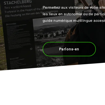
Permettez aux visiteurs de votre sit
les lieux en autonomie ou de partic
guide numérique multilingue access
Parlons-en