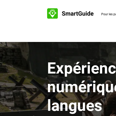
Pour les p
Expérienc
numériqu
langues