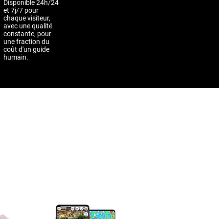
Disponible 24h/24
et 7j/7 pour
chaque visiteur,
avec une qualité
constante, pour
une fraction du
coût d'un guide
humain.