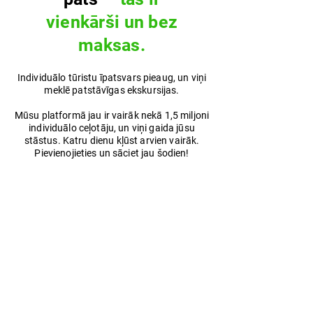
vienkārši un bez
maksas.
Individuālo tūristu īpatsvars pieaug, un viņi
meklē patstāvīgas ekskursijas.
Mūsu platformā jau ir vairāk nekā 1,5 miljoni
individuālo ceļotāju, un viņi gaida jūsu
stāstus. Katru dienu kļūst arvien vairāk.
Pievienojieties un sāciet jau šodien!