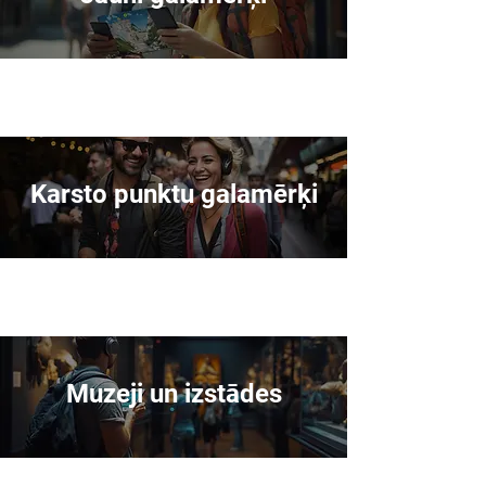
Karsto punktu galamērķi
Muzeji un izstādes