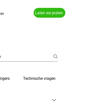
Laten we praten
ogs
zigers
Technische vragen