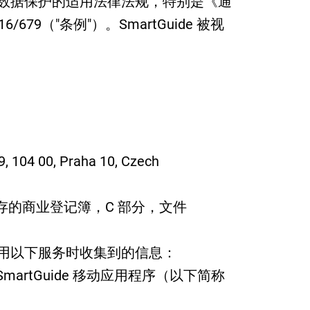
数据保护的适用法律法规，特别是《通
679（"条例"）。SmartGuide 被视
04 00, Praha 10, Czech
存的商业登记簿，C 部分，文件
用以下服务时收集到的信息：
的 SmartGuide 移动应用程序（以下简称