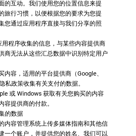
面的互动。我们使用您的位置信息来提
的旅行习惯，以便根据您的要求为您提
集您通过应用程序直接与我们分享的照
理通过应用程序收集的信息，与某些内容提供商
供商无法从这些汇总数据中识别特定用户
内容，适用的平台提供商（Google、
将根据其隐私政策收集有关支付的数据。
、Apple 或 Windows 获取有关您购买的内容
内容提供商的付款。
收集的数据
的内容管理系统上传多媒体指南和其他信
建一个账户，并提供您的姓名、我们可以