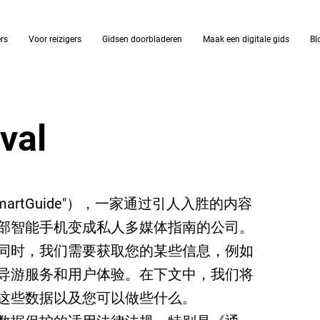
ers
Voor reizigers
Gidsen doorbladeren
Maak een digitale gids
Bl
eval
.（"SmartGuide"），一家通过引人入胜的内容
部智能手机变成私人多媒体指南的公司。
同时，我们需要获取您的某些信息，例如
导游服务和用户体验。在下文中，我们将
这些数据以及您可以做些什么。