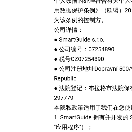
个人数据的处理符合有关个人
用数据保护条例》（欧盟）2016/
为该条例的控制方。
公司详情：
● SmartGuide s.r.o.
● 公司编号：07254890
● 税号CZ07254890
● 公司注册地址Dopravní 500/9, 1
Republic
● 法院登记：布拉格市法院保
297779
本隐私政策适用于我们在您使
1. SmartGuide 拥有并开发
"应用程序"）；