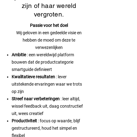
zijn of haar wereld
vergroten.
Passie voor het doel
Wij geloven in een gedeelde visie en
hebben de moed om deze te
verwezenlijken
Ambitie
: een wereldwijd platform
bouwen dat de productcategorie
smartguide definieert
Kwalitatieve resultaten
: lever
uitstekende ervaringen waar we trots
op zijn
Streef naar verbeteringen
: leer altijd,
wissel feedback uit, daag constructief
uit, wees creatief
Productiviteit
: focus op waarde, blijf
gestructureerd, houd het simpel en
flexibel