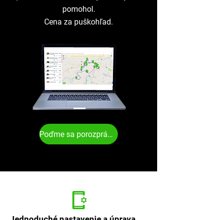
pomohol.
Cena za puškohľad.
Poďme sa porozprávať
Jednoduché nastavenie a úprava