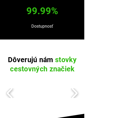
99.99%
Dostupnosť
Dôverujú nám
stovky
cestovných značiek