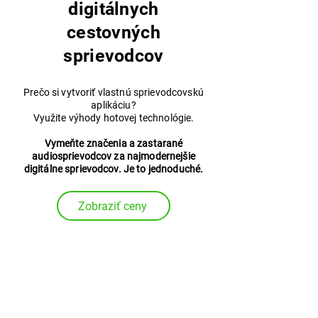
digitálnych
cestovných
sprievodcov
Prečo si vytvoriť vlastnú sprievodcovskú
aplikáciu?
Využite výhody hotovej technológie.
Vymeňte značenia a zastarané
audiosprievodcov za najmodernejšie
digitálne sprievodcov. Je to jednoduché.
Zobraziť ceny