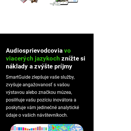
Audiosprievodcovia
vo
viacerých jazykoch
znížte si
náklady a zvýšte príjmy
SmartGuide zlepšuje vaše služby,
zvyšuje angažovanosť s vašou
výstavou alebo značkou múzea,
posilňuje vašu pozíciu inovátora a
poskytuje vám jedinečné analytické
údaje o vašich návštevníkoch.