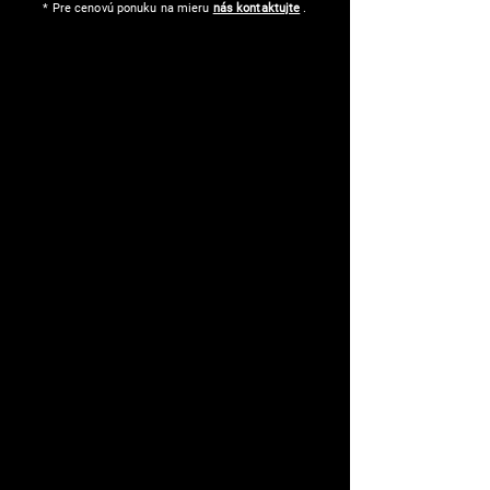
* Pre cenovú ponuku na mieru
nás kontaktujte
.