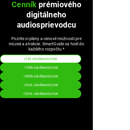
Cenník
prémiového
digitálneho
audiosprievodcu
Pozrite si plány a cenové možnosti pre
múzeá a atrakcie. SmartGuide sa hodí do
každého rozpočtu.*
≤10k návštevníci/rokr
<100k návštevníci/rok
<500k návštevníci/rok
<2mil. návštevníci/rok
+2mil. návštevníci/rok