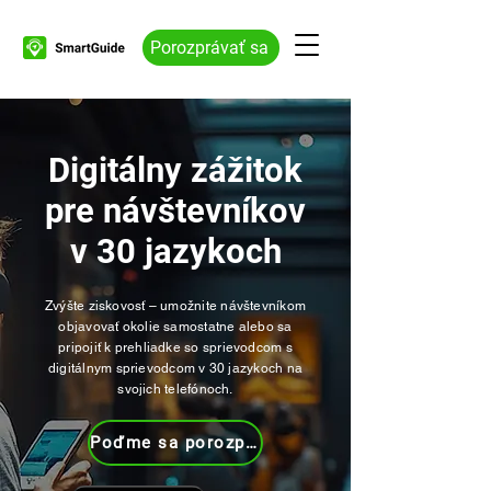
Porozprávať sa
Digitálny zážitok
pre návštevníkov
v 30 jazykoch
Zvýšte ziskovosť – umožnite návštevníkom
objavovať okolie samostatne alebo sa
pripojiť k prehliadke so sprievodcom s
digitálnym sprievodcom v 30 jazykoch na
svojich telefónoch.
Poďme sa porozprávať