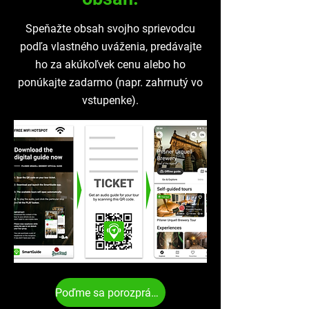
Speňažte obsah svojho sprievodcu
podľa vlastného uváženia, predávajte
ho za akúkoľvek cenu alebo ho
ponúkajte zadarmo (napr. zahrnutý vo
vstupenke).
Poďme sa porozprávať