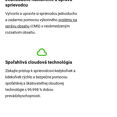
sprievodcu
Vytvorte a upravte si sprievodcu jednoducho
a zadarmo pomocou výkonného
systému na
správu obsahu
(CMS) s neobmedzeným
rozsahom obsahu.
Spoľahlivá cloudová technológia
Získajte prístup k sprievodcovi kedykoľvek a
kdekoľvek rýchlo a bezpečne pomocou
spoľahlivej a škálovateľnej cloudovej
technológie s 99,998 % dobou
prevádzkyschopnosti.