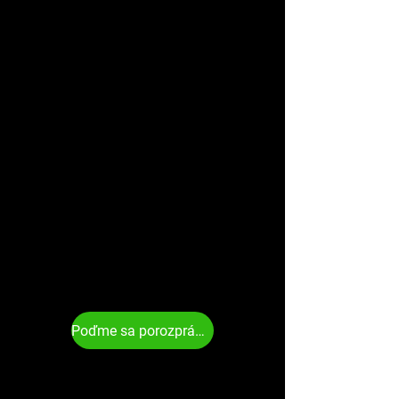
Poďme sa porozprávať