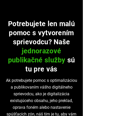
Potrebujete len malú
pomoc s vytvorením
sprievodcu? Naše
jednorazové
publikačné služby
sú
tu pre vás
Ak potrebujete pomoc s optimalizáciou
a publikovaním vášho digitálneho
sprievodcu, ako je digitalizácia
existujúceho obsahu, jeho preklad,
oprava foném alebo nastavenie
spúšťacích zón, náš tím je tu, aby vám