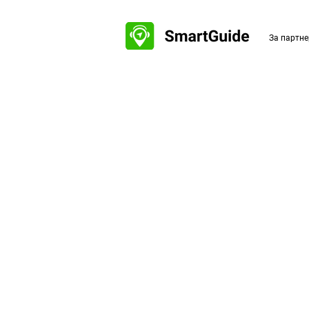
За партне