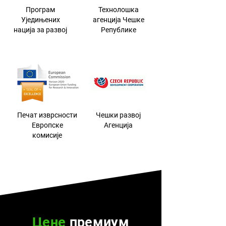
Програм
Технолошка
Уједињених
агенција Чешке
нација за развој
Републике
Печат изврсности
Чешки развој
Европске
Агенција
комисије
Цене
премиум