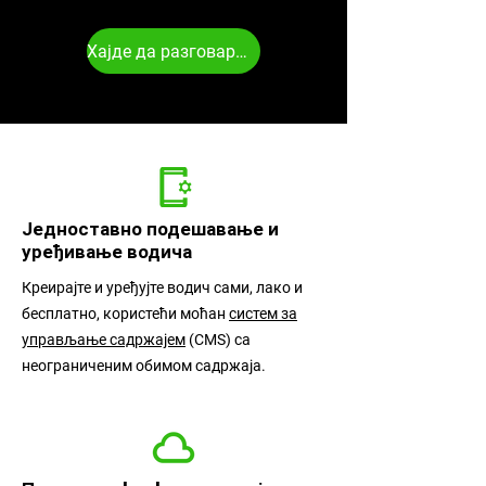
Хајде да разговарамо
Једноставно подешавање и
уређивање водича
Креирајте и уређујте водич сами, лако и
бесплатно, користећи моћан
систем за
управљање садржајем
(CMS) са
неограниченим обимом садржаја.