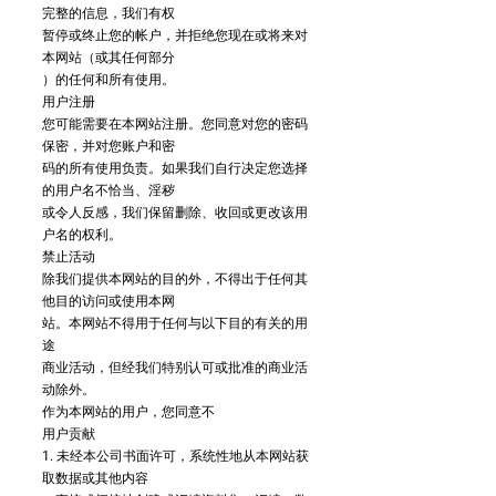
完整的信息，我们有权
暂停或终止您的帐户，并拒绝您现在或将来对
本网站（或其任何部分
）的任何和所有使用。
用户注册
您可能需要在本网站注册。您同意对您的密码
保密，并对您账户和密
码的所有使用负责。如果我们自行决定您选择
的用户名不恰当、淫秽
或令人反感，我们保留删除、收回或更改该用
户名的权利。
禁止活动
除我们提供本网站的目的外，不得出于任何其
他目的访问或使用本网
站。本网站不得用于任何与以下目的有关的用
途
商业活动，但经我们特别认可或批准的商业活
动除外。
作为本网站的用户，您同意不
用户贡献
1. 未经本公司书面许可，系统性地从本网站获
取数据或其他内容