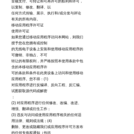
全额支付、可转让和可再许可的权利和许可，
以复制、修改、翻译、以
任何方式传输、展示、执行和/或分发与评论
有关的所有内容。
移动应用程序许可证
使用许可证
如果您通过移动应用程序访问本网站，则我们
授予您在您拥有或控制
的无线电子设备上安装和使用移动应用程序的
可撤销、非独占、不可
转让的有限权利，并严格按照本使用条款中包
含的本移动应用程序许
可的条款和条件在此类设备上访问和使用移动
应用程序。您不得：(1)
对应用程序进行反编译、反向工程、反汇编、
试图获取源代码或解密
；
(2) 对应用程序进行任何修改、改编、改进、
增强、翻译或衍生工作；
(3) 违反与访问或使用应用程序相关的任何适
用法律、规则或法规；(4)
删除、更改或隐藏我们或应用程序许可方发布
的任何专有权通知（包括