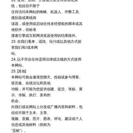
22. 使用、启动、开发或分发任何自动化系
统，包括但不限于
任何访问本网站的蜘蛛、机器人、作弊工具、
搜刮器或离线阅
读器，或使用或启动任何未经授权的脚本或其
他软件，但标准
搜索引擎或互联网浏览器使用的结果除外。
23. 在我们看来，诋毁、玷污或以其他方式损
害我们和/或本网
站。
24. 以不符合任何适用法律或法规的方式使用
本网站。
25. [其他]
本网站可能会邀请您聊天、投稿或参与博客、
留言板、在线论坛和其他
功能，并可能为您提供创建、提交、张贴、展
示、传输、执行、发布的
机会、
向我们或在网站上分发或广播内容和材料，包
括但不限于文本、文章、
视频、音频、照片、图表、评论、建议或个人
信息或其他材料（统称为
"贡献"）。