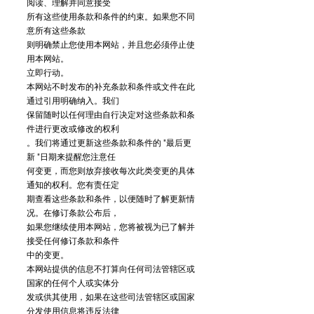
阅读、理解并同意接受
所有这些使用条款和条件的约束。如果您不同
意所有这些条款
则明确禁止您使用本网站，并且您必须停止使
用本网站。
立即行动。
本网站不时发布的补充条款和条件或文件在此
通过引用明确纳入。我们
保留随时以任何理由自行决定对这些条款和条
件进行更改或修改的权利
。我们将通过更新这些条款和条件的 "最后更
新 "日期来提醒您注意任
何变更，而您则放弃接收每次此类变更的具体
通知的权利。您有责任定
期查看这些条款和条件，以便随时了解更新情
况。在修订条款公布后，
如果您继续使用本网站，您将被视为已了解并
接受任何修订条款和条件
中的变更。
本网站提供的信息不打算向任何司法管辖区或
国家的任何个人或实体分
发或供其使用，如果在这些司法管辖区或国家
分发使用信息将违反法律