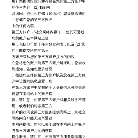
用）您提供给我们并存储在您的第三方账户中
的任何内容；(2) 我们可
以访问、提供和存储（如适用）您提供给我们
并存储在您的第三方账户
中的任何内容。
第三方账户（"社交网络内容"），使其可通过
您的账户在本网站上使
用，包括但不限于任何好友列表，以及 (2) 我
们可能提交给您的第三
方账户或从您的第三方账户接收的内容
在您将您的账户与第三方账户链接时，您会收
到通知，告知您更多信息
。根据您选择的第三方账户以及您在第三方账
户中设置的隐私设置，您
在第三方账户中发布的个人身份信息可能会通
过您在本网站上的账户提
供。请注意，如果第三方账户或相关服务不可
用，或者我们对该第三方
账户的访问被第三方服务提供商终止，则社交
网络内容可能无法再通过
本网站提供。您可以关闭您在本网站上的账户
与第三方账户之间的连接
提供服务。请注意，您与第三方服务提供商之