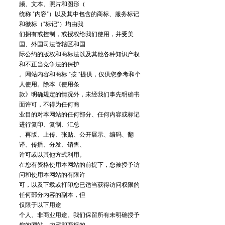
频、文本、照片和图形（
统称 "内容"）以及其中包含的商标、服务标记
和徽标（"标记"）均由我
们拥有或控制，或授权给我们使用，并受美
国、外国司法管辖区和国
际公约的版权和商标法以及其他各种知识产权
和不正当竞争法的保护
。网站内容和商标 "按 "提供，仅供您参考和个
人使用。除本《使用条
款》明确规定的情况外，未经我们事先明确书
面许可，不得为任何商
业目的对本网站的任何部分、任何内容或标记
进行复印、复制、汇总
、再版、上传、张贴、公开展示、编码、翻
译、传播、分发、销售、
许可或以其他方式利用。
在您有资格使用本网站的前提下，您被授予访
问和使用本网站的有限许
可，以及下载或打印您已适当获得访问权限的
任何部分内容的副本，但
仅限于以下用途
个人、非商业用途。我们保留所有未明确授予