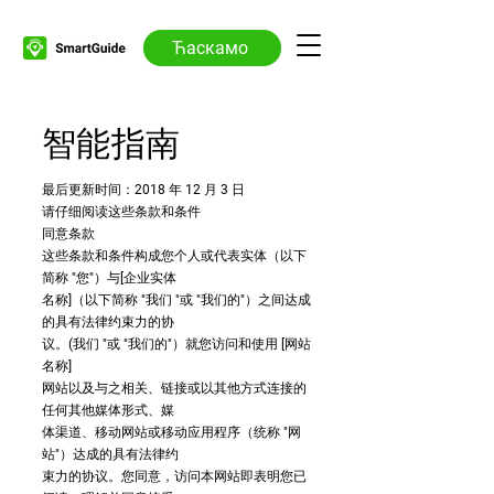
Ћаскамо
智能指南
最后更新时间：2018 年 12 月 3 日
请仔细阅读这些条款和条件
同意条款
这些条款和条件构成您个人或代表实体（以下
简称 "您"）与[企业实体
名称]（以下简称 "我们 "或 "我们的"）之间达成
的具有法律约束力的协
议。(我们 "或 "我们的"）就您访问和使用 [网站
名称]
网站以及与之相关、链接或以其他方式连接的
任何其他媒体形式、媒
体渠道、移动网站或移动应用程序（统称 "网
站"）达成的具有法律约
束力的协议。您同意，访问本网站即表明您已