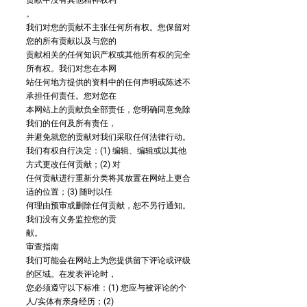
贡献中没有其他精神权利
。
我们对您的贡献不主张任何所有权。您保留对
您的所有贡献以及与您的
贡献相关的任何知识产权或其他所有权的完全
所有权。我们对您在本网
站任何地方提供的资料中的任何声明或陈述不
承担任何责任。您对您在
本网站上的贡献负全部责任，您明确同意免除
我们的任何及所有责任，
并避免就您的贡献对我们采取任何法律行动。
我们有权自行决定：(1) 编辑、编辑或以其他
方式更改任何贡献；(2) 对
任何贡献进行重新分类将其放置在网站上更合
适的位置；(3) 随时以任
何理由预审或删除任何贡献，恕不另行通知。
我们没有义务监控您的贡
献。
审查指南
我们可能会在网站上为您提供留下评论或评级
的区域。在发表评论时，
您必须遵守以下标准：(1) 您应与被评论的个
人/实体有亲身经历；(2)