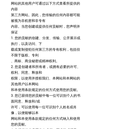
网站的其他用户可通过以下方式查看所提供的
内容
第三方网站。因此，您传输的任何内容都可能
被视为非机密和非专有
内容。当您创建或提供任何贡献时，您声明并
保证
1. 您的贡献的创建、分发、传输、公开展示或
执行，以及访问、下
载或复制侵犯任何第三方的专有权利，包括但
不限于版权、专利
、商标、商业秘密或精神权利。
2. 您是创建者和所有者，或拥有必要的许可、
权利、同意、释放和
权限，以使用并授权我们、本网站和本网站的
其他用户以本网站
和本使用条款规定的任何方式使用您的贡献。
3. 您已获得您的贡献中每一位可识别个人的书
面同意、释放和/或
许可，可以使用每一位可识别个人姓名或肖
像，以便能够以本
网站和本使用条款规定的任何方式纳入和使用
您的贡献。