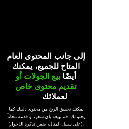
إلى جانب المحتوى العام
المتاح للجميع، يمكنك
أيضًا
بيع الجولات أو
تقديم محتوى خاص
لعملائك
فقط
يمكنك تحقيق الربح من محتوى دليلك كما
يحلو لك، قم ببيعه بأي سعر، أو قدمه مجاناً
(على سبيل المثال، ضمن تذكرة الدخول).