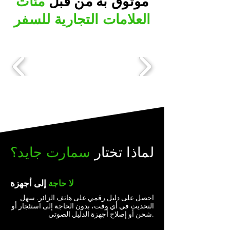
موثوق به من قبل
مئات
العلامات التجارية للسفر
لماذا تختار
سمارت جايد؟
لا
حاجة
إلى
أجهزة
احصل على دليل رقمي على هاتف الزائر. سهل
التحديث في أي وقت، بدون الحاجة إلى استئجار أو
شحن أو إصلاح أجهزة الدليل الصوتي.