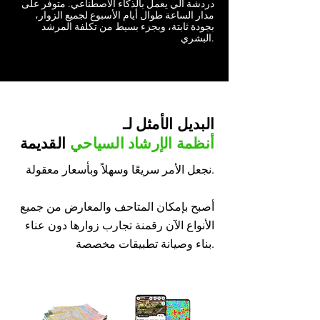
دردشة آلي يعمل بالذكاء الاصطناعي. متوفر على
مدار الساعة طوال أيام الأسبوع لجميع الزوار،
بجودة ثابتة، وبجزء بسيط من تكلفة المرشد
البشري.
البديل الأمثل لـ
أنظمة الإرشاد السياحي
القديمة
نجعل الأمر سريعًا وسهلاً وبأسعار معقولة.
أصبح بإمكان المتاحف والمعارض من جميع
الأنواع الآن رقمنة تجارب زوارها دون عناء
بناء وصيانة تطبيقات مخصصة.