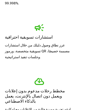
99.998%.
استشارات تسويقية احترافية
عزز نطاق وصول دليلك من خلال استشارات
تسويقية متخصصة، ورموز QR مصممة خصيصًا،
وجلسات تنفيذ استراتيجية.
مخطط رحلات مدعوم بدون إعلانات
ويعمل دون اتصال بالإنترنت، يعمل
بالذكاء الاصطناعي
ادعم تجربة مميزة خالية من الإعلانات مع إمكانية