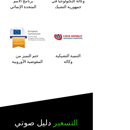
وكالة التكنولوجيا في
برنامج الأمم
جمهورية التشيك
المتحدة الإنمائي
التنمية التشيكية
ختم التميز من
وكالة
المفوضية الأوروبية
التسعير
دليل صوتي