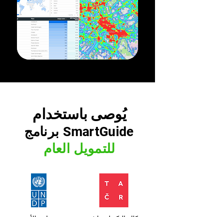
يُوصى باستخدام
برنامج SmartGuide
للتمويل العام