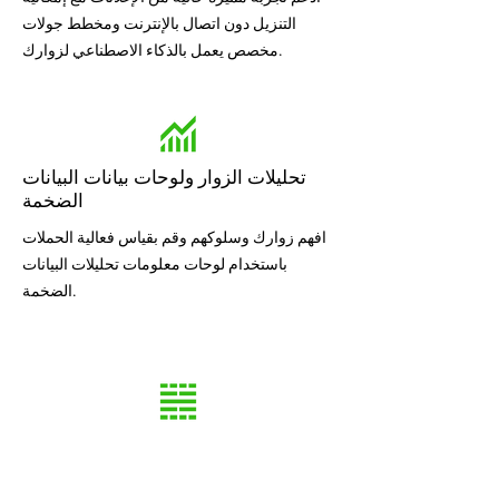
التنزيل دون اتصال بالإنترنت ومخطط جولات
مخصص يعمل بالذكاء الاصطناعي لزوارك.
تحليلات الزوار ولوحات بيانات البيانات
الضخمة
افهم زوارك وسلوكهم وقم بقياس فعالية الحملات
باستخدام لوحات معلومات تحليلات البيانات
الضخمة.
خرائط حرارية دقيقة للزوار
تصور وافهم تدفقات الزوار عبر القطاعات