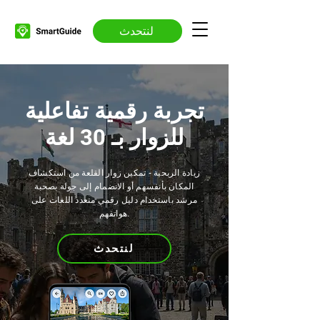
لنتحدث
تجربة رقمية تفاعلية
للزوار بـ 30 لغة
زيادة الربحية - تمكين زوار القلعة من استكشاف
المكان بأنفسهم أو الانضمام إلى جولة بصحبة
مرشد باستخدام دليل رقمي متعدد اللغات على
هواتفهم.
لنتحدث