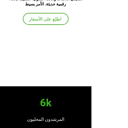
رقمية حديثة. الأمر بسيط
اطلع على الأسعار
6k
المرشدون المحليون