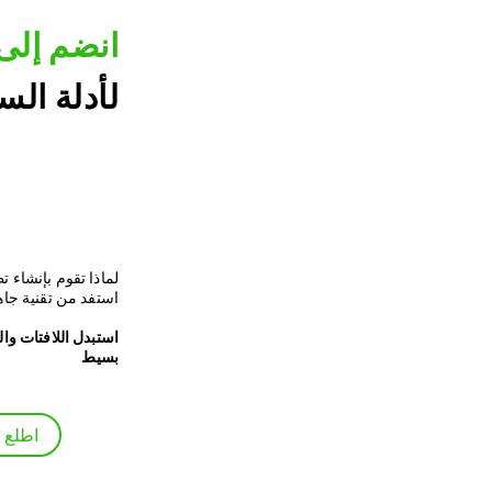
انضم إلى 
لأدلة الس
لماذا تقوم بإنشاء 
.استفد من تقنية جا
بسيط
اطلع 