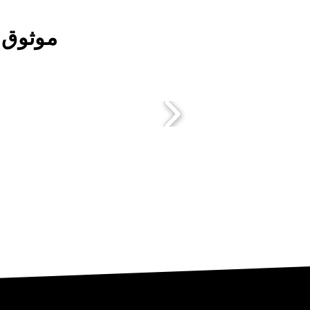
موثوق 