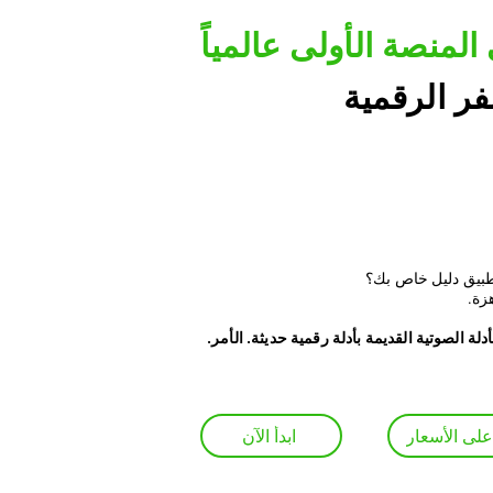
المنصة الأولى عالمياً
فر الرقمية
تطبيق دليل خاص بك؟
هزة
.استبدل اللافتات والأدلة الصوتية القديمة بأدلة رقمية حديثة. الأمر
على الأسعار
ابدأ الآن