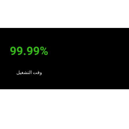
99.99%
وقت التشغيل