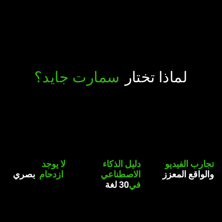
لماذا تختار
سمارت جايد؟
تجارب
الفيديو
دليل الذكاء
لا يوجد
والواقع المعزز
الاصطناعي
ازدحام
بصري
في
30 لغة