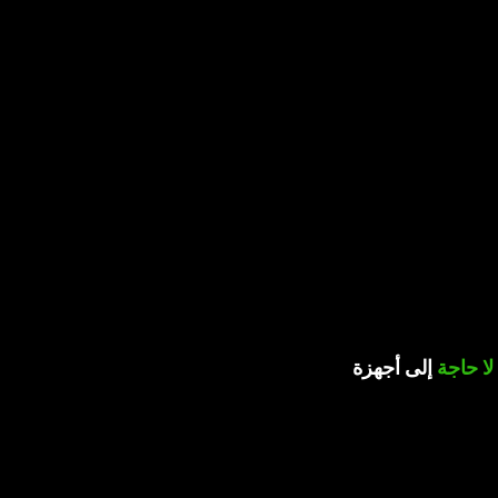
لا
حاجة
إلى
أجهزة