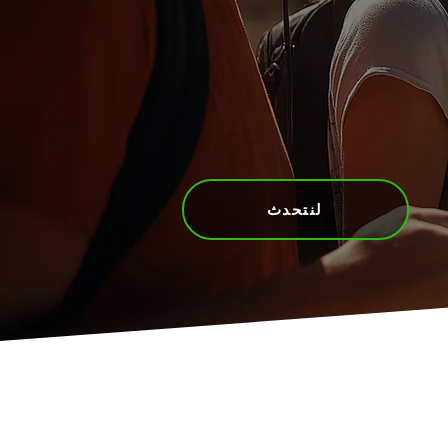
لنتحدث