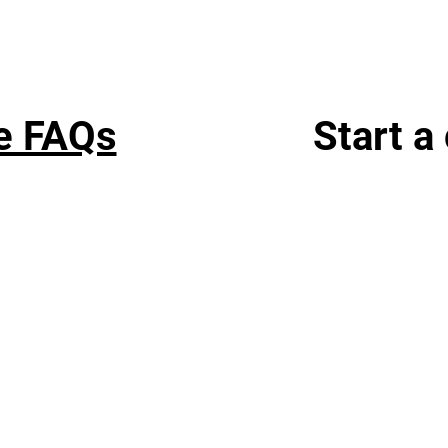
e FAQs
Start a