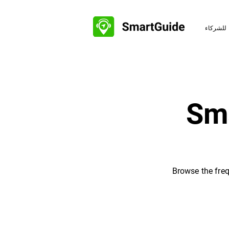
للشركاء
Sma
Browse the freq