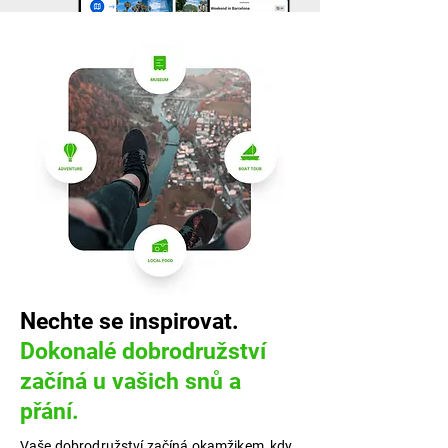
Nechte se inspirovat.
Dokonalé dobrodružství
začíná u vašich snů a
přání.
Vaše dobrodružství začíná okamžikem, kdy