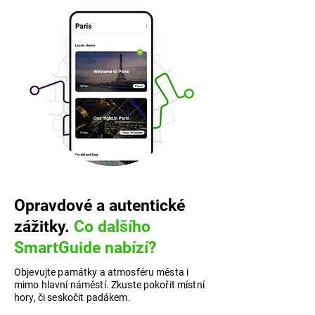
Opravdové a autentické
zážitky.
Co dalšího
SmartGuide nabízí?
Objevujte památky a atmosféru města i
mimo hlavní náměstí. Zkuste pokořit místní
hory, či seskočit padákem.