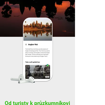
Od turisty k průzkumníkovi