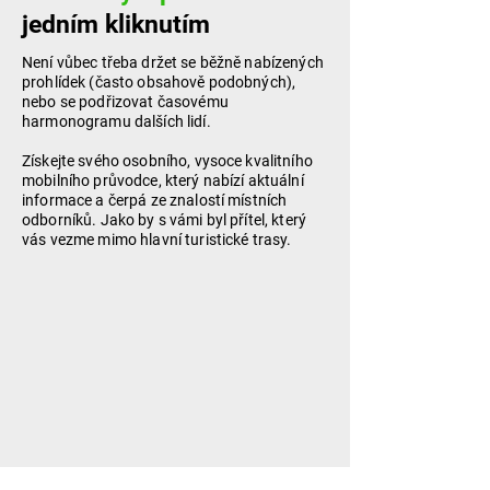
jedním kliknutím
Není vůbec třeba držet se běžně nabízených
prohlídek (často obsahově podobných),
nebo se podřizovat časovému
harmonogramu dalších lidí.
Získejte svého osobního, vysoce kvalitního
mobilního průvodce, který nabízí aktuální
informace a čerpá ze znalostí místních
odborníků. Jako by s vámi byl přítel, který
vás vezme mimo hlavní turistické trasy.