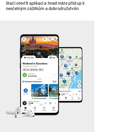
Stačí otevřít aplikaci a hned máte přístup k
nesčetným zážitkům a dobrodružstvím.