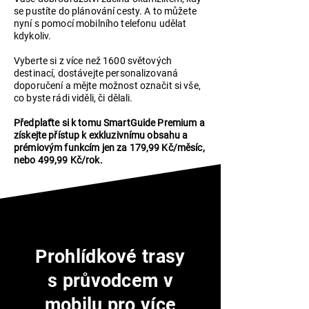
se pustíte do plánování cesty. A to můžete
nyní s pomocí mobilního telefonu udělat
kdykoliv.
Vyberte si z více než 1600 světových
destinací, dostávejte personalizovaná
doporučení a mějte možnost označit si vše,
co byste rádi viděli, či dělali.
Předplaťte si k tomu SmartGuide Premium a
získejte přístup k exkluzivnímu obsahu a
prémiovým funkcím jen za 179,99 Kč/měsíc,
nebo 499,99 Kč/rok.
Prohlídkové trasy
s průvodcem v
mobilu pro více