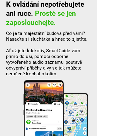
K ovládání nepotřebujete
ani ruce.
Prostě se jen
zaposlouchejte.
Co je ta majestátní budova před vámi?
Nasaďte si sluchátka a hned to zjistíte.
Ať už jste kdekoliv, SmartGuide vám
přímo do uší, pomocí odborně
vytvořeného audio záznamu, poutavě
odvypráví příběhy a vy se tak můžete
nerušeně kochat okolím.