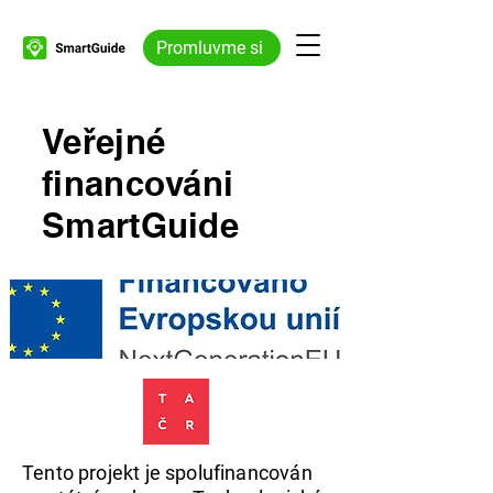
Promluvme si
Veřejné
financováni
SmartGuide
Tento projekt je spolufinancován