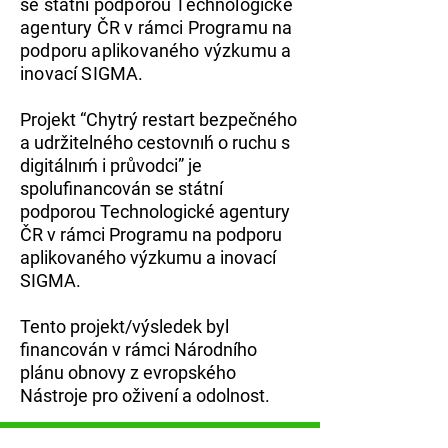
se státní podporou Technologické
agentury ČR v rámci Programu na
podporu aplikovaného výzkumu a
inovacı́ SIGMA.
Projekt “Chytrý restart bezpečného
a udržitelného cestovnıh́ o ruchu s
digitálnıḿ i průvodci” je
spolufinancován se státní
podporou Technologické agentury
ČR v rámci Programu na podporu
aplikovaného výzkumu a inovacı́
SIGMA.
Tento projekt/výsledek byl
financován v rámci Národního
plánu obnovy z evropského
Nástroje pro oživení a odolnost.