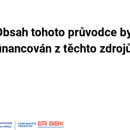
Obsah tohoto průvodce by
inancován z těchto zdroj