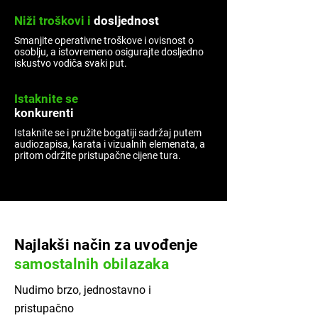
Niži troškovi i
dosljednost
Smanjite operativne troškove i ovisnost o
osoblju, a istovremeno osigurajte dosljedno
iskustvo vodiča svaki put.
Istaknite se
konkurenti
Istaknite se i pružite bogatiji sadržaj putem
audiozapisa, karata i vizualnih elemenata, a
pritom održite pristupačne cijene tura.
Najlakši način za uvođenje
samostalnih obilazaka
Nudimo brzo, jednostavno i
pristupačno