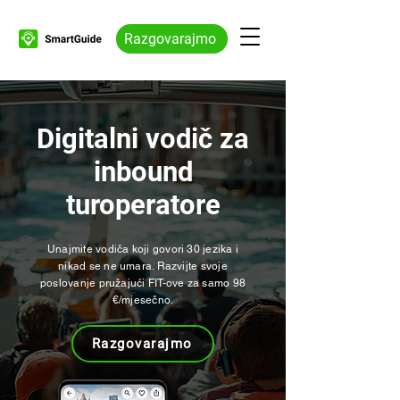
Razgovarajmo
Digitalni vodič za
inbound
turoperatore
Unajmite vodiča koji govori 30 jezika i
nikad se ne umara. Razvijte svoje
poslovanje pružajući FIT-ove za samo 98
€/mjesečno.
Razgovarajmo