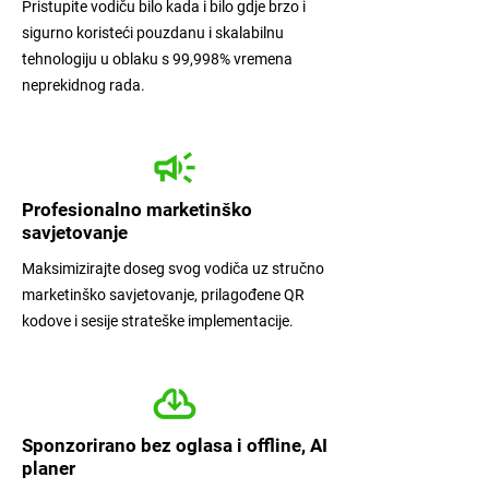
Pristupite vodiču bilo kada i bilo gdje brzo i
sigurno koristeći pouzdanu i skalabilnu
tehnologiju u oblaku s 99,998% vremena
neprekidnog rada.
Profesionalno marketinško
savjetovanje
Maksimizirajte doseg svog vodiča uz stručno
marketinško savjetovanje, prilagođene QR
kodove i sesije strateške implementacije.
Sponzorirano bez oglasa i offline, AI
planer