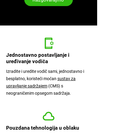
Jednostavno postavljanje i
uređivanje vodiča
Izradite i uredite vodič sami, jednostavno i
besplatno, koristeći moćan
sustav za
upravljanje sadržajem
(CMS) s
neograničenim opsegom sadržaja.
Pouzdana tehnologija u oblaku