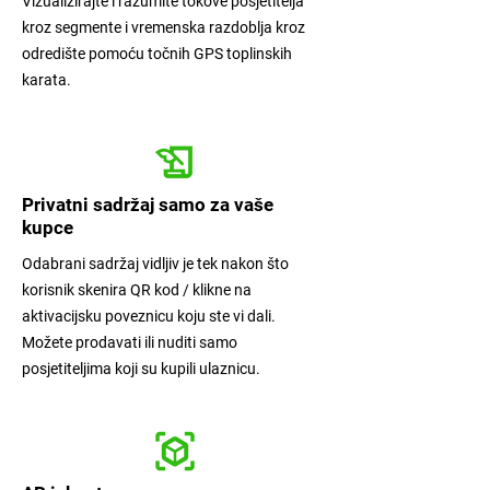
Vizualizirajte i razumite tokove posjetitelja
kroz segmente i vremenska razdoblja kroz
odredište pomoću točnih GPS toplinskih
karata.
Privatni sadržaj samo za vaše
kupce
Odabrani sadržaj vidljiv je tek nakon što
korisnik skenira QR kod / klikne na
aktivacijsku poveznicu koju ste vi dali.
Možete prodavati ili nuditi samo
posjetiteljima koji su kupili ulaznicu.