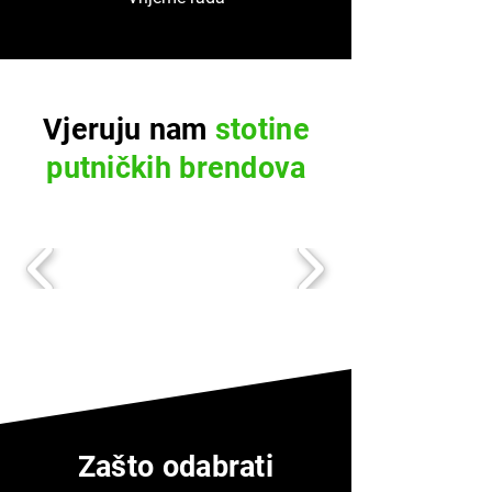
Vjeruju nam
stotine
putničkih brendova
Zašto odabrati