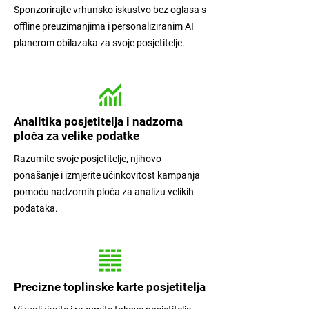
Sponzorirajte vrhunsko iskustvo bez oglasa s
offline preuzimanjima i personaliziranim AI
planerom obilazaka za svoje posjetitelje.
Analitika posjetitelja i nadzorna
ploča za velike podatke
Razumite svoje posjetitelje, njihovo
ponašanje i izmjerite učinkovitost kampanja
pomoću nadzornih ploča za analizu velikih
podataka.
Precizne toplinske karte posjetitelja