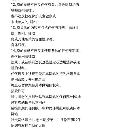
12. 您的贡献不违反任何有关儿童色情制品的
联邦或州法律，
也不违反旨在保护儿童健康或
未成年人的福祉；
13. 您提供的内容不包括任何与种族、民族血
统、性别、性取
向或其他相关的冒犯性评论。
身体残疾。
14. 您的贡献不违反本使用条款的任何规定或
任何适用法律或
法规，或链接到违反这些规定或适用法律或法
规的材料。
任何违反上述规定使用本网站的行为均违反本
使用条款，并可能导致
终止或暂停您使用本网站的权利。
捐款许可
通过将您的贡献张贴到本网站的任何部分[或通
过将您的帐户从本网站
链接到您的任何以下帐户而使贡献可以访问本
网站
社交网络账户]，您自动授予，并且您声明和保
证您有权授予我们无限