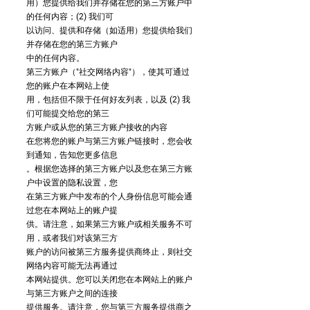
用）您提供给我们并存储在您的第三方账户中
的任何内容；(2) 我们可
以访问、提供和存储（如适用）您提供给我们
并存储在您的第三方账户
中的任何内容。
第三方账户（"社交网络内容"），使其可通过
您的账户在本网站上使
用，包括但不限于任何好友列表，以及 (2) 我
们可能提交给您的第三
方账户或从您的第三方账户接收的内容
在您将您的账户与第三方账户链接时，您会收
到通知，告知您更多信息
。根据您选择的第三方账户以及您在第三方账
户中设置的隐私设置，您
在第三方账户中发布的个人身份信息可能会通
过您在本网站上的账户提
供。请注意，如果第三方账户或相关服务不可
用，或者我们对该第三方
账户的访问被第三方服务提供商终止，则社交
网络内容可能无法再通过
本网站提供。您可以关闭您在本网站上的账户
与第三方账户之间的连接
提供服务。请注意，您与第三方服务提供商之