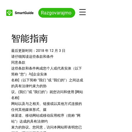
Razgovarajmo
智能指南
最后更新时间：2018 年 12 月 3 日
请仔细阅读这些条款和条件
同意条款
这些条款和条件构成您个人或代表实体（以下
简称 "您"）与[企业实体
名称]（以下简称 "我们 "或 "我们的"）之间达成
的具有法律约束力的协
议。(我们 "或 "我们的"）就您访问和使用 [网站
名称]
网站以及与之相关、链接或以其他方式连接的
任何其他媒体形式、媒
体渠道、移动网站或移动应用程序（统称 "网
站"）达成的具有法律约
束力的协议。您同意，访问本网站即表明您已