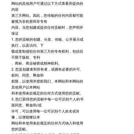
网站的其他用户可通过以下方式查看所提供的
内容
第三方网站。因此，您传输的任何内容都可能
被视为非机密和非专有
内容。当您创建或提供任何贡献时，您声明并
保证
1. 您的贡献的创建、分发、传输、公开展示或
执行，以及访问、下
载或复制侵犯任何第三方的专有权利，包括但
不限于版权、专利
、商标、商业秘密或精神权利。
2. 您是创建者和所有者，或拥有必要的许可、
权利、同意、释放和
权限，以使用并授权我们、本网站和本网站的
其他用户以本网站
和本使用条款规定的任何方式使用您的贡献。
3. 您已获得您的贡献中每一位可识别个人的书
面同意、释放和/或
许可，可以使用每一位可识别个人姓名或肖
像，以便能够以本
网站和本使用条款规定的任何方式纳入和使用
您的贡献。