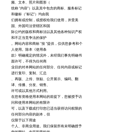
频、文本、照片和图形（
统称 "内容"）以及其中包含的商标、服务标记
和徽标（"标记"）均由我
们拥有或控制，或授权给我们使用，并受美
国、外国司法管辖区和国
际公约的版权和商标法以及其他各种知识产权
和不正当竞争法的保护
。网站内容和商标 "按 "提供，仅供您参考和个
人使用。除本《使用条
款》明确规定的情况外，未经我们事先明确书
面许可，不得为任何商
业目的对本网站的任何部分、任何内容或标记
进行复印、复制、汇总
、再版、上传、张贴、公开展示、编码、翻
译、传播、分发、销售、
许可或以其他方式利用。
在您有资格使用本网站的前提下，您被授予访
问和使用本网站的有限许
可，以及下载或打印您已适当获得访问权限的
任何部分内容的副本，但
仅限于以下用途
个人、非商业用途。我们保留所有未明确授予