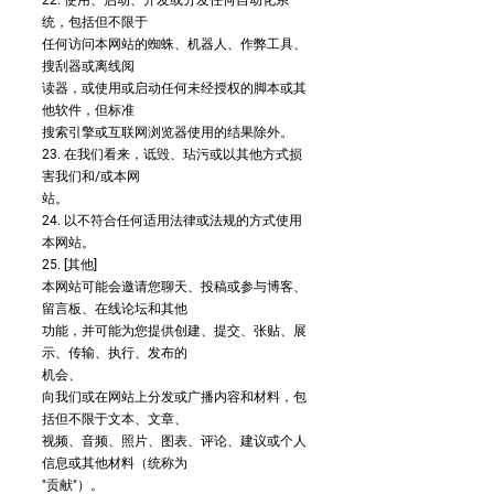
22. 使用、启动、开发或分发任何自动化系
统，包括但不限于
任何访问本网站的蜘蛛、机器人、作弊工具、
搜刮器或离线阅
读器，或使用或启动任何未经授权的脚本或其
他软件，但标准
搜索引擎或互联网浏览器使用的结果除外。
23. 在我们看来，诋毁、玷污或以其他方式损
害我们和/或本网
站。
24. 以不符合任何适用法律或法规的方式使用
本网站。
25. [其他]
本网站可能会邀请您聊天、投稿或参与博客、
留言板、在线论坛和其他
功能，并可能为您提供创建、提交、张贴、展
示、传输、执行、发布的
机会、
向我们或在网站上分发或广播内容和材料，包
括但不限于文本、文章、
视频、音频、照片、图表、评论、建议或个人
信息或其他材料（统称为
"贡献"）。