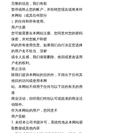
完整的信息，我们有权
暂停或终止您的帐户，并拒绝您现在或将来对
本网站（或其任何部分
）的任何和所有使用。
用户注册
您可能需要在本网站注册。您同意对您的密码
保密，并对您账户和密
码的所有使用负责。如果我们自行决定您选择
的用户名不恰当、淫秽
或令人反感，我们保留删除、收回或更改该用
户名的权利。
禁止活动
除我们提供本网站的目的外，不得出于任何其
他目的访问或使用本网
站。本网站不得用于任何与以下目的有关的用
途
商业活动，但经我们特别认可或批准的商业活
动除外。
作为本网站的用户，您同意不
用户贡献
1. 未经本公司书面许可，系统性地从本网站获
取数据或其他内容