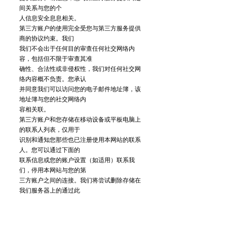
间关系与您的个
人信息安全息息相关。
第三方账户的使用完全受您与第三方服务提供
商的协议约束。我们
我们不会出于任何目的审查任何社交网络内
容，包括但不限于审查其准
确性、合法性或非侵权性，我们对任何社交网
络内容概不负责。您承认
并同意我们可以访问您的电子邮件地址簿，该
地址簿与您的社交网络内
容相关联。
第三方账户和您存储在移动设备或平板电脑上
的联系人列表，仅用于
识别和通知您那些也已注册使用本网站的联系
人。您可以通过下面的
联系信息或您的账户设置（如适用）联系我
们，停用本网站与您的第
三方账户之间的连接。我们将尝试删除存储在
我们服务器上的通过此
类第三方账户获取的任何信息，但与您的账户
相关联的用户名和个人
资料图片除外。