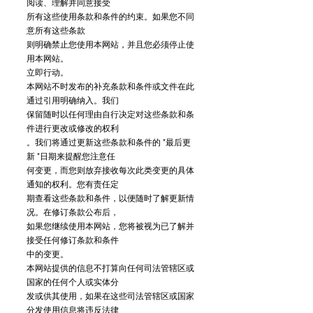
阅读、理解并同意接受
所有这些使用条款和条件的约束。如果您不同
意所有这些条款
则明确禁止您使用本网站，并且您必须停止使
用本网站。
立即行动。
本网站不时发布的补充条款和条件或文件在此
通过引用明确纳入。我们
保留随时以任何理由自行决定对这些条款和条
件进行更改或修改的权利
。我们将通过更新这些条款和条件的 "最后更
新 "日期来提醒您注意任
何变更，而您则放弃接收每次此类变更的具体
通知的权利。您有责任定
期查看这些条款和条件，以便随时了解更新情
况。在修订条款公布后，
如果您继续使用本网站，您将被视为已了解并
接受任何修订条款和条件
中的变更。
本网站提供的信息不打算向任何司法管辖区或
国家的任何个人或实体分
发或供其使用，如果在这些司法管辖区或国家
分发使用信息将违反法律