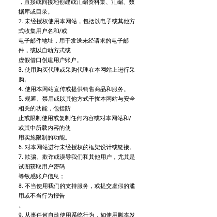
，直接或间接地创建或汇编资料集、汇编、数
据库或目录。
2. 未经授权使用本网站，包括以电子或其他方
式收集用户名和/或
电子邮件地址，用于发送未经请求的电子邮
件，或以自动方式或
虚假借口创建用户账户。
3. 使用购买代理或采购代理在本网站上进行采
购。
4. 使用本网站宣传或提供销售商品和服务。
5. 规避、禁用或以其他方式干扰本网站与安全
相关的功能，包括防
止或限制使用或复制任何内容或对本网站和/
或其中所载内容的使
用实施限制的功能。
6. 对本网站进行未经授权的框架设计或链接。
7. 欺骗、欺诈或误导我们和其他用户，尤其是
试图获取用户密码
等敏感账户信息；
8. 不当使用我们的支持服务，或提交虚假的滥
用或不当行为报告
。
9. 从事任何自动使用系统行为，如使用脚本发