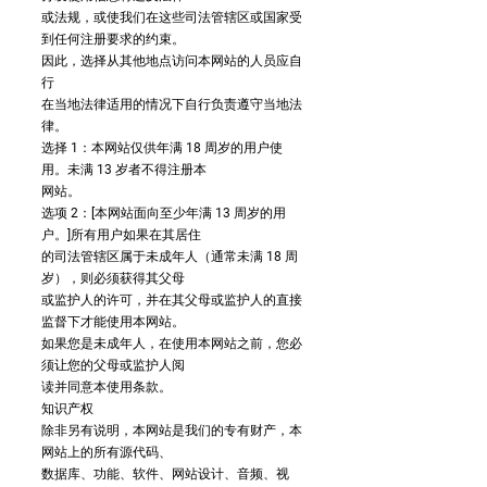
或法规，或使我们在这些司法管辖区或国家受
到任何注册要求的约束。
因此，选择从其他地点访问本网站的人员应自
行
在当地法律适用的情况下自行负责遵守当地法
律。
选择 1：本网站仅供年满 18 周岁的用户使
用。未满 13 岁者不得注册本
网站。
选项 2：[本网站面向至少年满 13 周岁的用
户。]所有用户如果在其居住
的司法管辖区属于未成年人（通常未满 18 周
岁），则必须获得其父母
或监护人的许可，并在其父母或监护人的直接
监督下才能使用本网站。
如果您是未成年人，在使用本网站之前，您必
须让您的父母或监护人阅
读并同意本使用条款。
知识产权
除非另有说明，本网站是我们的专有财产，本
网站上的所有源代码、
数据库、功能、软件、网站设计、音频、视