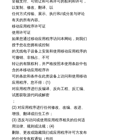
全额支付、可转让和可再许可的权利和许可，
以复制、修改、翻译、以
任何方式传输、展示、执行和/或分发与评论
有关的所有内容。
移动应用程序许可证
使用许可证
如果您通过移动应用程序访问本网站，则我们
授予您在您拥有或控制
的无线电子设备上安装和使用移动应用程序的
可撤销、非独占、不可
转让的有限权利，并严格按照本使用条款中包
含的本移动应用程序许
可的条款和条件在此类设备上访问和使用移动
应用程序。您不得：(1)
对应用程序进行反编译、反向工程、反汇编、
试图获取源代码或解密
；
(2) 对应用程序进行任何修改、改编、改进、
增强、翻译或衍生工作；
(3) 违反与访问或使用应用程序相关的任何适
用法律、规则或法规；(4)
删除、更改或隐藏我们或应用程序许可方发布
的任何专有权通知（包括