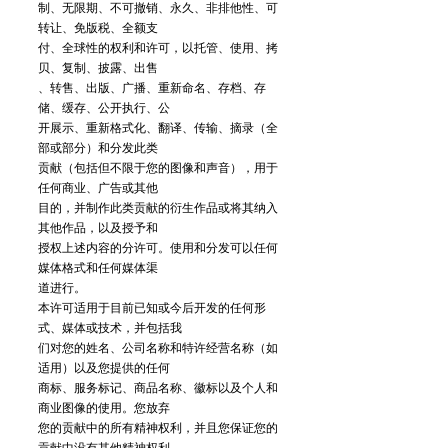
制、无限期、不可撤销、永久、非排他性、可
转让、免版税、全额支
付、全球性的权利和许可，以托管、使用、拷
贝、复制、披露、出售
、转售、出版、广播、重新命名、存档、存
储、缓存、公开执行、公
开展示、重新格式化、翻译、传输、摘录（全
部或部分）和分发此类
贡献（包括但不限于您的图像和声音），用于
任何商业、广告或其他
目的，并制作此类贡献的衍生作品或将其纳入
其他作品，以及授予和
授权上述内容的分许可。使用和分发可以任何
媒体格式和任何媒体渠
道进行。
本许可适用于目前已知或今后开发的任何形
式、媒体或技术，并包括我
们对您的姓名、公司名称和特许经营名称（如
适用）以及您提供的任何
商标、服务标记、商品名称、徽标以及个人和
商业图像的使用。您放弃
您的贡献中的所有精神权利，并且您保证您的