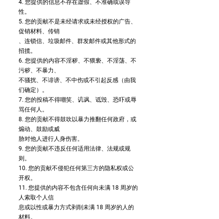
4. 您提供的信息不存在虚假、不准确或误导
性。
5. 您的贡献不是未经请求或未经授权的广告、
促销材料、传销
、连锁信、垃圾邮件、群发邮件或其他形式的
招揽。
6. 您提供的内容不淫秽、不猥亵、不淫荡、不
污秽、不暴力、
不骚扰、不诽谤、不中伤或不引起反感（由我
们确定）。
7. 您的投稿不得嘲笑、讥讽、诋毁、恐吓或辱
骂任何人。
8. 您的贡献不得鼓吹以暴力推翻任何政府，或
煽动、鼓励或威
胁对他人进行人身伤害。
9. 您的贡献不违反任何适用法律、法规或规
则。
10. 您的贡献不侵犯任何第三方的隐私权或公
开权。
11. 您提供的内容不包含任何向未满 18 周岁的
人索取个人信
息或以性或暴力方式剥削未满 18 周岁的人的
材料。