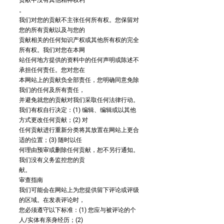
贡献中没有其他精神权利
。
我们对您的贡献不主张任何所有权。您保留对
您的所有贡献以及与您的
贡献相关的任何知识产权或其他所有权的完全
所有权。我们对您在本网
站任何地方提供的资料中的任何声明或陈述不
承担任何责任。您对您在
本网站上的贡献负全部责任，您明确同意免除
我们的任何及所有责任，
并避免就您的贡献对我们采取任何法律行动。
我们有权自行决定：(1) 编辑、编辑或以其他
方式更改任何贡献；(2) 对
任何贡献进行重新分类将其放置在网站上更合
适的位置；(3) 随时以任
何理由预审或删除任何贡献，恕不另行通知。
我们没有义务监控您的贡
献。
审查指南
我们可能会在网站上为您提供留下评论或评级
的区域。在发表评论时，
您必须遵守以下标准：(1) 您应与被评论的个
人/实体有亲身经历；(2)