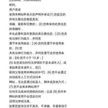
您的网站、内容和商标的
权利。
用户表述
使用本网站即表示您声明并保证(1) 您提交的
所有注册信息都是真实、
准确、最新和完整的； (2) 您将保持此类信息
的准确性，
并在必要时及时更新此类注册信息；] (3) 您具
有法律行为能力，并同意
遵守本使用条款；] (4) 您同意遵守本使用条
款。(3) 您
具有法律行为能力，并同意遵守这些使用条
款；[(4) 您不小于 13 岁；]
(5) 在您居住的司法管辖区不是未成年人[，或
者如果是未成年人，您已
获得父母使用本网站的许可]；(6) 您不会通过
自动或非人工方式访问本
网站，无论是通过机器人、脚本或其他方式；
(7) 您不会将本网站用于
任何非法或未经授权的目的；以及 (8) 您对本
网站的使用不会违反任何
适用法律或法规。
如果您提供任何不真实、不准确、非最新或不