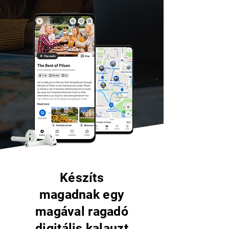
Készíts
magadnak egy
magával ragadó
digitális kalauzt