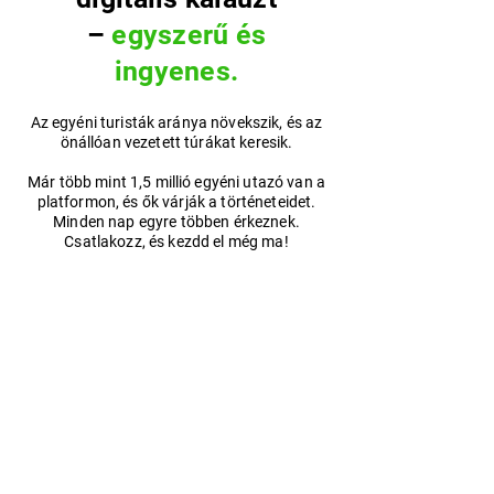
–
egyszerű és
ingyenes.
Az egyéni turisták aránya növekszik, és az
önállóan vezetett túrákat keresik.
Már több mint 1,5 millió egyéni utazó van a
platformon, és ők várják a történeteidet.
Minden nap egyre többen érkeznek.
Csatlakozz, és kezdd el még ma!