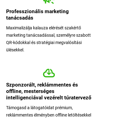
Professzionális marketing
tanácsadás
Maximalizálja kalauza elérését szakértő
marketing tanácsadással, személyre szabott
QR-kódokkal és stratégiai megvalósítási
ülésekkel.
Szponzorált, reklámmentes és
offline, mesterséges
intelligenciával vezérelt túratervező
Támogasd a látogatóidat prémium,
reklámmentes élményben offline letöltésekkel
és személyre szabott mesterséges
intelligenciával tervezett túratervezővel.