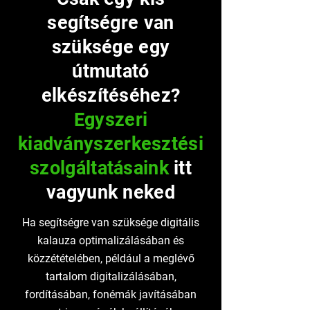
segítségre van
szüksége egy
útmutató
elkészítéséhez?
Egyszeri
kiadványszerkesztési
szolgáltatásaink
itt
vagyunk neked
Ha segítségre van szüksége digitális
kalauza optimalizálásában és
közzétételében, például a meglévő
tartalom digitalizálásában,
fordításában, fonémák javításában