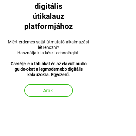
digitális
útikalauz
platformjához
Miért érdemes saját útmutató alkalmazást
létrehozni?
Használja ki a kész technológiát.
Cserélje le a táblákat és az elavult audio
guide-okat a legmodernebb digitális
kalauzokra. Egyszerű.
Árak