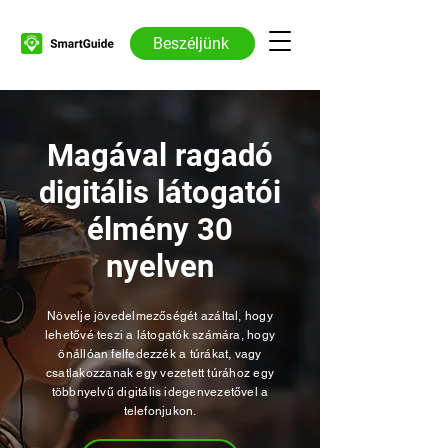
Beszéljünk
Magával ragadó
digitális látogatói
élmény 30
nyelven
Növelje jövedelmezőségét azáltal, hogy
lehetővé teszi a látogatók számára, hogy
önállóan felfedezzék a túrákat, vagy
csatlakozzanak egy vezetett túrához egy
többnyelvű digitális idegenvezetővel a
telefonjukon.