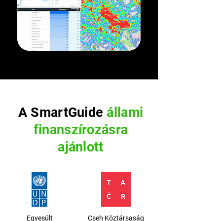
A SmartGuide
állami
finanszírozásra
ajánlott
Egyesült
Cseh Köztársaság