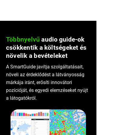
Többnyelvű
audio
guide-ok
csökkentik a költségeket és
növelik a bevételeket
A SmartGuide javítja szolgáltatásait,
növeli az érdeklődést a látványosság
márkája iránt, erősíti innovátori
pozícióját, és egyedi elemzéseket nyújt
a látogatókról.