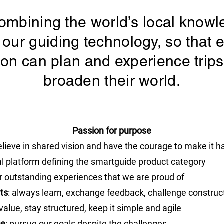
ombining the world’s local know
 our guiding technology, so that 
on can plan and experience trips
broaden their world.
Passion for purpose
lieve in shared vision and have the courage to make it 
bal platform defining the smartguide product category
er outstanding experiences that we are proud of
ts
: always learn, exchange feedback, challenge construct
 value, stay structured, keep it simple and agile
ce
: pursue our goals despite the challenges