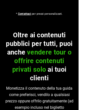
*
Contattaci
per prezzi personalizzati.
Oltre ai contenuti
pubblici per tutti, puoi
anche
vendere tour o
offrire contenuti
privati solo
ai tuoi
clienti
Monetizza il contenuto della tua guida
come preferisci, vendilo a qualsiasi
prezzo oppure offrilo gratuitamente (ad
esempio incluso nel biglietto