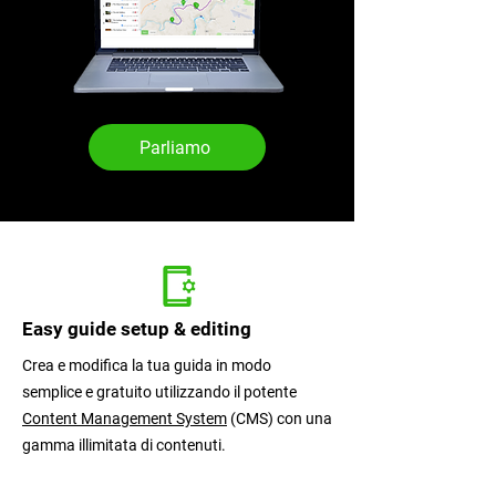
Parliamo
Funzionali
Easy guide setup & editing
Crea e modifica la tua guida in modo
semplice e gratuito utilizzando il potente
Content Management System
(CMS) con una
gamma illimitata di contenuti.