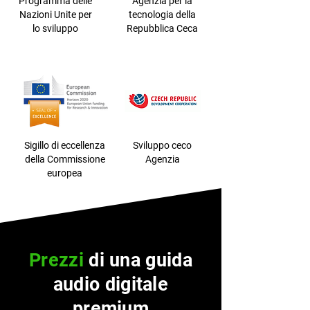
Programma delle
Agenzia per la
Nazioni Unite per
tecnologia della
lo sviluppo
Repubblica Ceca
Sigillo di eccellenza
Sviluppo ceco
della Commissione
Agenzia
europea
Prezzi
di una guida
audio digitale
premium