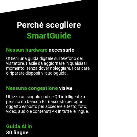
Perché scegliere
SmartGuide
Nessun hardware
necessario
Ottieni una guida digitale sul telefono del
visitatore. Facile da aggiornare in qualsiasi
momento, senza dover noleggiare, ricaricare
o riparare dispositivi audioguida.
Nessuna
congestione
visiva
Utilizza un singolo codice QR intelligente o
persino un beacon BT nascosto per ogni
oggetto esposto per accedere a testo, foto,
video, audio e contenuti AR in tutte le lingue.
Guida AI in
30 lingue