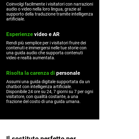
Coinvolgi facilmente i visitatori con narrazioni
audio o video nella loro lingua, grazie al
supporto della traduzione tramite intelligenza
artificiale.
Esperienze
video e AR
Rendi più semplice per i visitatori fruire dei
contenuti e immergersi nelle tue storie con
una guida audio che supporta contenuti
video e realtà aumentata.
Risolta
la carenza di
personale
Assumi una guida digitale supportata da un
chatbot con intelligenza artificiale.
Disponibile 24 ore su 24, 7 giorni su 7 per ogni
visitatore, con qualità costante, a una
frazione del costo di una guida umana.
Il sostituto perfetto per