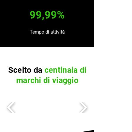
99,99%
Tempo di attività
Scelto da
centinaia di
marchi di viaggio