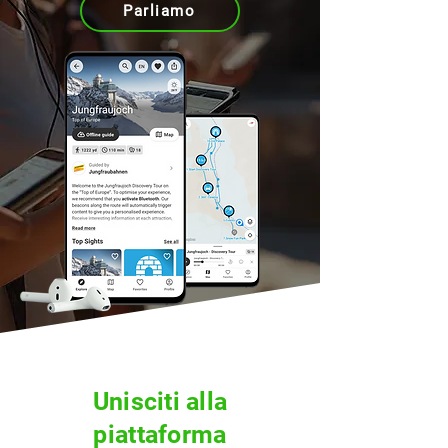
Parliamo
Unisciti alla
piattaforma