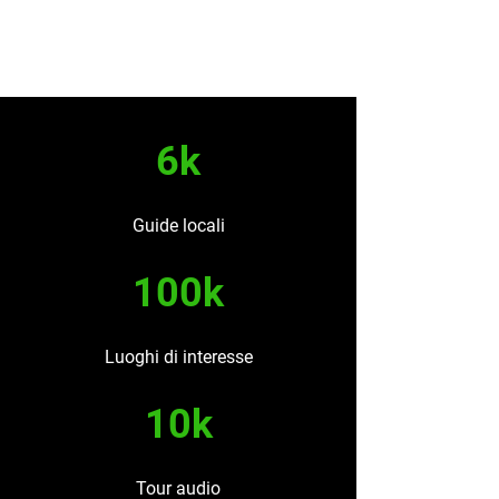
6k
Guide locali
100k
Luoghi di interesse
10k
Tour audio