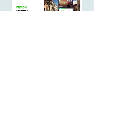
ブランドデザインマニュアル
SmartGuide のブランド デザインを独自のブ
ランド デザインと一致させる方法をご覧く
ださい。
もっと詳しく知る
製品アップデート
ニュー
スレター
を購読する
メーリング リストに参加して、