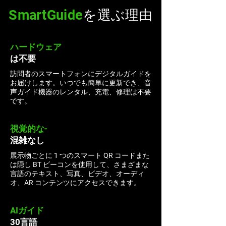
SmartGuide
を選ぶ理由
ハードウェア
は不要
訪問者のスマートフォンにデジタルガイドを
お届けします。いつでも簡単に更新でき、音
声ガイド機器のレンタル、充電、修理は不要
です。
視覚的な-
混雑なし
展示物ごとに 1 つのスマート QR コードまた
は隠し BT ビーコンを使用して、さまざまな
言語のテキスト、写真、ビデオ、オーディ
オ、AR コンテンツにアクセスできます。
AIガイド
30言語