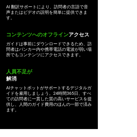
AI 翻訳サポートにより、訪問者の言語で音
声またはビデオの説明を簡単に提供できま
す。
コンテンツへのオフライン
アクセス
ガイドは事前にダウンロードできるため、訪
問者はバンカー内や携帯電話の電波が弱い場
所でもコンテンツにアクセスできます。
人員不足が
解消
AIチャットボットがサポートするデジタルガ
イドを雇用しましょう。24時間365日、すべ
ての訪問者に一貫した質の高いサービスを提
供し、人間のガイド費用のほんの一部で済み
ます。