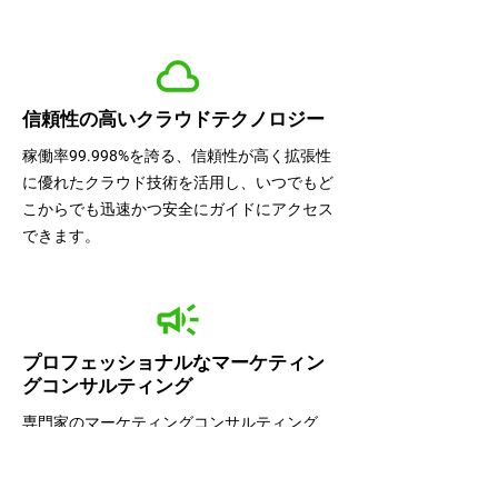
信頼性の高いクラウドテクノロジー
稼働率99.998%を誇る、信頼性が高く拡張性
に優れたクラウド技術を活用し、いつでもど
こからでも迅速かつ安全にガイドにアクセス
できます。
プロフェッショナルなマーケティン
グコンサルティング
専門家のマーケティングコンサルティング、
カスタマイズされたQRコード、そして戦略
的な導入セッションを活用して、ガイドのリ