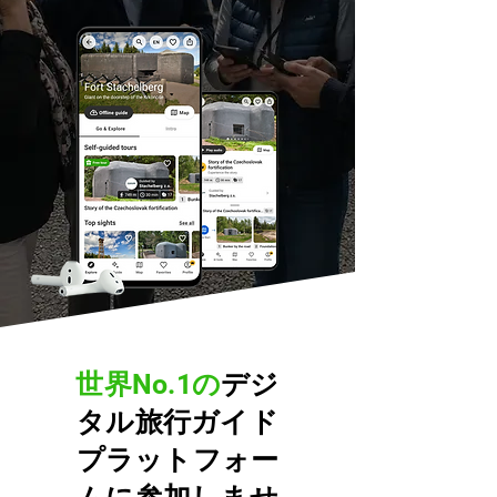
世界No.1の
デジ
タル旅行ガイド
プラットフォー