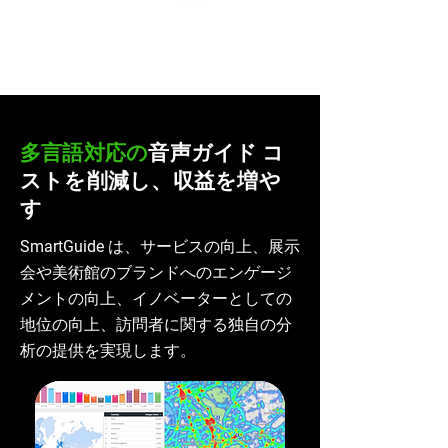
多言語対応の
音声
ガイド
コ
ストを削減し、収益を増や
す
SmartGuide は、サービスの向上、展示
会や美術館のブランドへのエンゲージ
メントの向上、イノベーターとしての
地位の向上、訪問者に関する独自の分
析の提供を実現します。