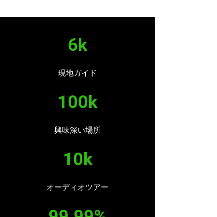
6k
現地ガイド
100k
興味深い場所
10k
オーディオツアー
99.99%