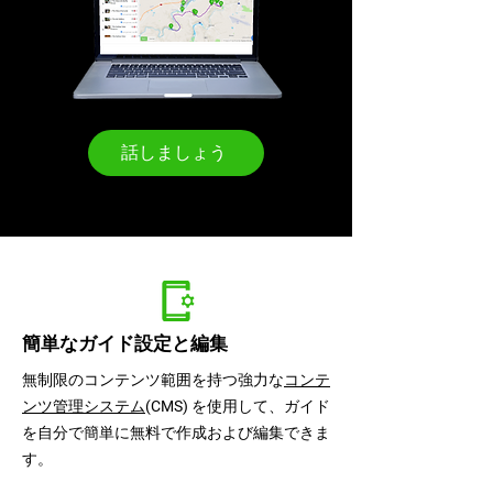
話しましょう
SmartGuid
簡単なガイド設定と編集
無制限のコンテンツ範囲を持つ強力な
コンテ
ンツ管理システム
(CMS) を使用して、ガイド
を自分で簡単に無料で作成および編集できま
す。