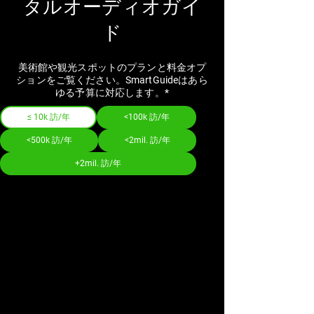
タルオーディオガイ
ド
美術館や観光スポットのプランと料金オプ
ションをご覧ください。SmartGuideはあら
ゆる予算に対応します。*
≤ 10k 訪/年
<100k 訪/年
<500k 訪/年
<2mil. 訪/年
+2mil. 訪/年