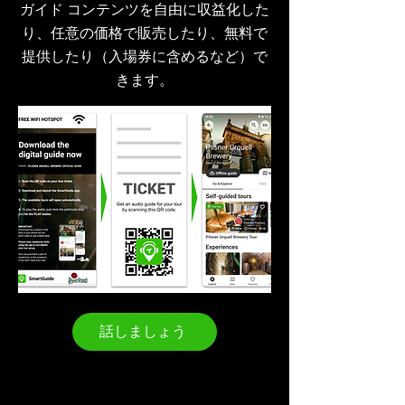
ガイド コンテンツを自由に収益化した
り、任意の価格で販売したり、無料で
提供したり（入場券に含めるなど）で
きます。
話しましょう