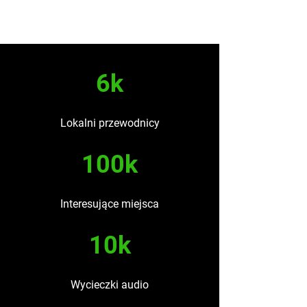
6k
Lokalni przewodnicy
100k
Interesujące miejsca
10k
Wycieczki audio