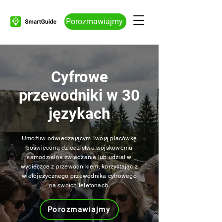
Porozmawiajmy
Cyfrowe
przewodniki w 30
językach
Umożliw odwiedzającym Twoją placówkę
poświęconą dziedzictwu wojskowemu
samodzielne zwiedzanie lub udział w
wycieczce z przewodnikiem, korzystając z
wielojęzycznego przewodnika cyfrowego
na swoich telefonach.
Porozmawiajmy