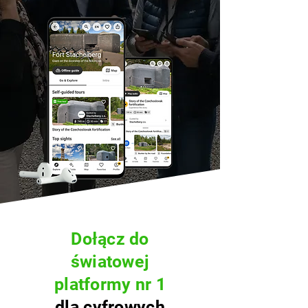
Dołącz do
światowej
platformy nr 1
dla cyfrowych