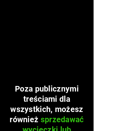
Poza publicznymi
treściami dla
wszystkich, możesz
również
sprzedawać
wycieczki lub