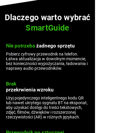
Dlaczego warto wybrać
SmartGuide
Nie
potrzeba
żadnego sprzętu
Pobierz cyfrowy przewodnik na telefon.
Łatwa aktualizacja w dowolnym momencie,
bez konieczności wypożyczania, ładowania i
naprawy audio przewodników.
Brak
przekrwienia wzroku
Użyj pojedynczego inteligentnego kodu QR
lub nawet ukrytego sygnału BT na eksponat,
aby uzyskać dostęp do treści tekstowych,
zdjęć, filmów, dźwięków i rozszerzonej
rzeczywistości (AR) w różnych językach.
Przewodnik po sztucznej