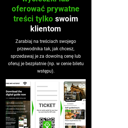
oferować prywatne
treści tylko
swoim
klientom
Zarabiaj na treściach swojego
przewodnika tak, jak chcesz,
sprzedawaj je za dowolną cenę lub
oferuj je bezpłatnie (np. w cenie biletu
wstępu).