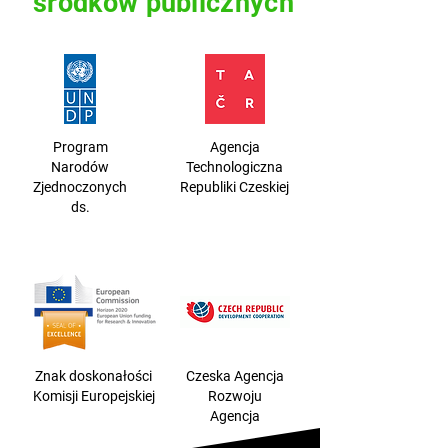
środków publicznych
Program
Agencja
Narodów
Technologiczna
Zjednoczonych
Republiki Czeskiej
ds.
Znak doskonałości
Czeska Agencja
Komisji Europejskiej
Rozwoju
Agencja