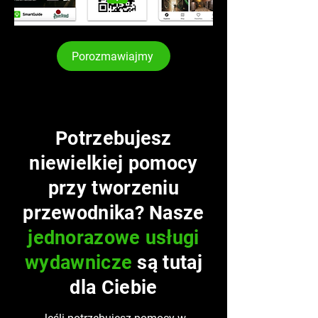
Porozmawiajmy
Potrzebujesz
niewielkiej pomocy
przy tworzeniu
przewodnika? Nasze
jednorazowe usługi
wydawnicze
są tutaj
dla Ciebie