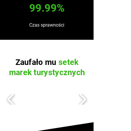
99.99%
Czas sprawności
Zaufało mu
setek
marek turystycznych