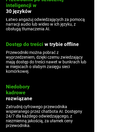
inteligencji w
30 języków
Łatwo angażuj odwiedzających za pomocą
narracji audio lub wideo w ich języku, z
obsługą tłumaczenia AI.
Dostęp do treści
w trybie offline
Przewodniki można pobrać z
wyprzedzeniem, dzięki czemu zwiedzający
mają dostęp do treści nawet w bunkrach lub
w miejscach o słabym zasięgu sieci
komórkowej.
Niedobory
kadrowe
rozwiązane
Zatrudnij cyfrowego przewodnika
wspieranego przez chatbota AI. Dostępny
24/7 dla każdego odwiedzającego, z
niezmienną jakością, za ułamek ceny
przewodnika.