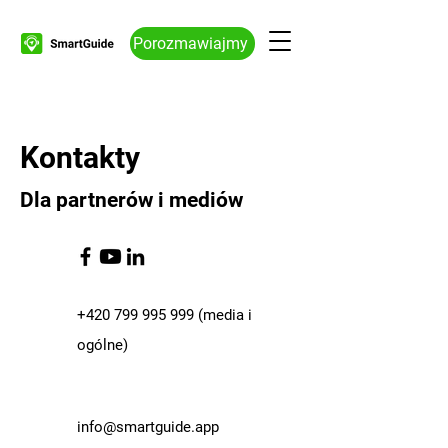
Porozmawiajmy
Kontakty
Dla partnerów i mediów
+420 799 995 999
(media i
ogólne)
info@smartguide.app