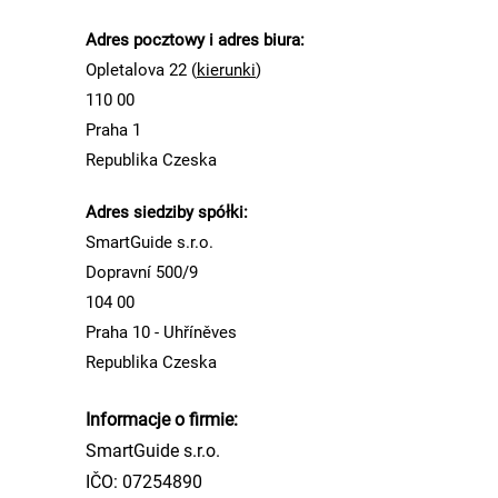
Adres pocztowy i adres biura:
Opletalova 22 (
kierunki
)
110 00
Praha 1
Republika Czeska
Adres siedziby spółki:
SmartGuide s.r.o.
Dopravní 500/9
104 00
Praha 10 - Uhříněves
Republika Czeska
Informacje o firmie:
SmartGuide s.r.o.
IČO: 07254890