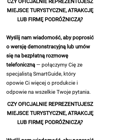
CZY OFICJALNIE REPREZENTUJESZ
MIEJSCE TURYSTYCZNE, ATRAKCJĘ
LUB FIRMĘ PODRÓŻNICZĄ?
Wyślij nam wiadomość, aby poprosić
o wersję demonstracyjną lub umów
się na bezpłatną rozmowę
telefoniczną
— połączymy Cię ze
specjalistą SmartGuide, który
opowie Ci więcej o produkcie i
odpowie na wszelkie Twoje pytania.
CZY OFICJALNIE REPREZENTUJESZ
MIEJSCE TURYSTYCZNE, ATRAKCJĘ
LUB FIRMĘ PODRÓŻNICZĄ?