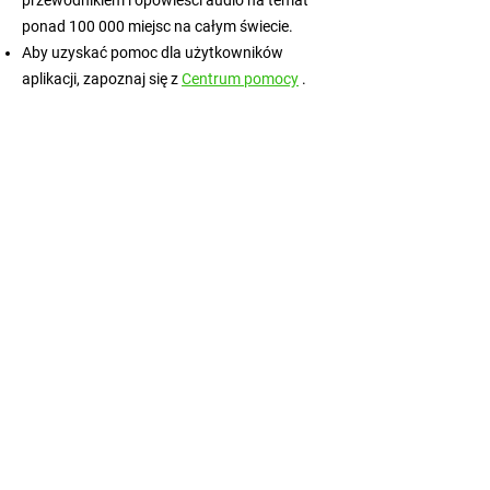
przewodnikiem i opowieści audio na temat
ponad 100 000 miejsc na całym świecie.
Aby uzyskać pomoc dla użytkowników
aplikacji, zapoznaj się z
Centrum pomocy
.