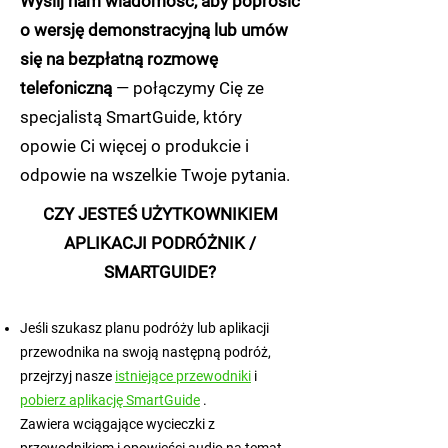
Wyślij nam wiadomość, aby poprosić
o wersję demonstracyjną lub umów
się na bezpłatną rozmowę
telefoniczną
— połączymy Cię ze
specjalistą SmartGuide, który
opowie Ci więcej o produkcie i
odpowie na wszelkie Twoje pytania.
CZY JESTEŚ UŻYTKOWNIKIEM
APLIKACJI PODRÓŻNIK /
SMARTGUIDE?
Jeśli szukasz planu podróży lub aplikacji
przewodnika na swoją następną podróż,
przejrzyj nasze
istniejące przewodniki
i
pobierz aplikację SmartGuide
.
Zawiera wciągające wycieczki z