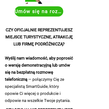
Umów się na rozmowę
CZY OFICJALNIE REPREZENTUJESZ
MIEJSCE TURYSTYCZNE, ATRAKCJĘ
LUB FIRMĘ PODRÓŻNICZĄ?
Wyślij nam wiadomość, aby poprosić
o wersję demonstracyjną lub umów
się na bezpłatną rozmowę
telefoniczną
— połączymy Cię ze
specjalistą SmartGuide, który
opowie Ci więcej o produkcie i
odpowie na wszelkie Twoje pytania.