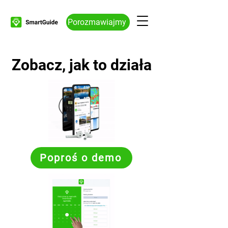
Porozmawiajmy
Zobacz, jak to działa
Poproś o demo