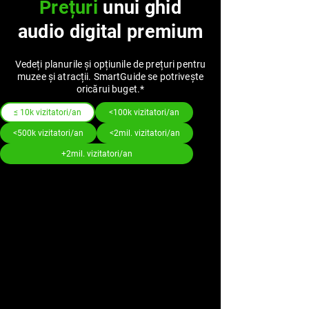
Prețuri
unui ghid
audio digital premium
Vedeți planurile și opțiunile de prețuri pentru
muzee și atracții. SmartGuide se potrivește
oricărui buget.*
≤ 10k vizitatori/an
<100k vizitatori/an
<500k vizitatori/an
<2mil. vizitatori/an
+2mil. vizitatori/an