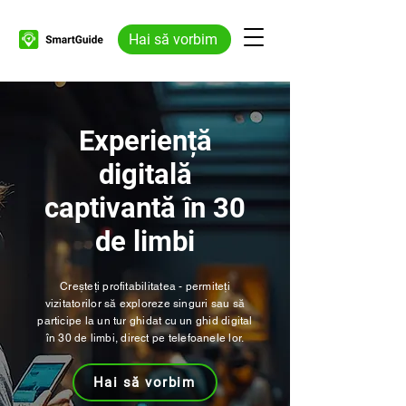
Hai să vorbim
Experiență
digitală
captivantă în 30
de limbi
Creșteți profitabilitatea - permiteți
vizitatorilor să exploreze singuri sau să
participe la un tur ghidat cu un ghid digital
în 30 de limbi, direct pe telefoanele lor.
Hai să vorbim