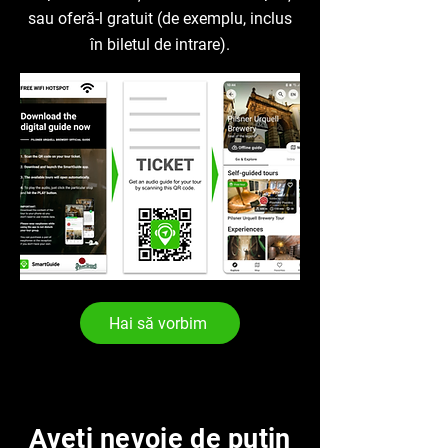
sau oferă-l gratuit (de exemplu, inclus
în biletul de intrare).
Hai să vorbim
Aveți nevoie de puțin