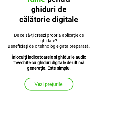
ghiduri de
călătorie digitale
De ce să-ți creezi propria aplicație de
ghidare?
Beneficiați de o tehnologie gata preparată.
Înlocuiți indicatoarele și ghidurile audio
învechite cu ghiduri digitale de ultimă
generație. Este simplu.
Vezi prețurile