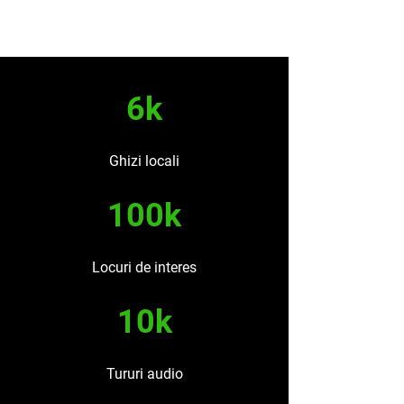
6k
Ghizi locali
100k
Locuri de interes
10k
Tururi audio