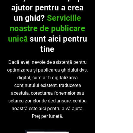
ajutor pentru a crea
un ghid?
Serviciile
noastre de publicare
unică
sunt aici pentru
tine
Dacă aveți nevoie de asistență pentru
optimizarea și publicarea ghidului dvs.
digital, cum ar fi digitalizarea
conținutului existent, traducerea
acestuia, corectarea fonemelor sau
setarea zonelor de declanșare, echipa
noastră este aici pentru a vă ajuta.
Preț per lunetă.