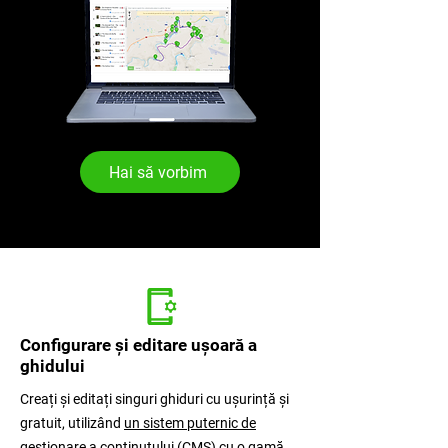
Hai să vorbim
Configurare și editare ușoară a
ghidului
Creați și editați singuri ghiduri cu ușurință și
gratuit, utilizând
un sistem puternic de
gestionare a conținutului
(CMS) cu o gamă