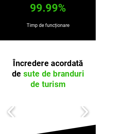
99.99%
Timp de funcționare
Încredere acordată
de
sute de branduri
de turism