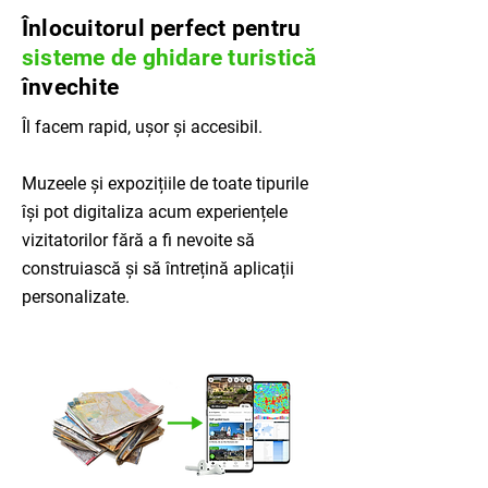
Înlocuitorul perfect pentru
sisteme de ghidare turistică
învechite
Îl facem rapid, ușor și accesibil.
Muzeele și expozițiile de toate tipurile
își pot digitaliza acum experiențele
vizitatorilor fără a fi nevoite să
construiască și să întrețină aplicații
personalizate.