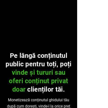
Pe lângă conținutul
public pentru toți, poți
vinde și tururi sau
oferi conținut privat
doar
clienților tăi.
Monetizează conținutul ghidului tău
după cum dorești, vinde-l la orice preț