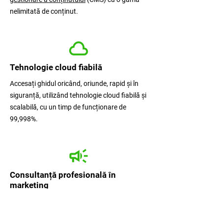
nelimitată de conținut.
Tehnologie cloud fiabilă
Accesați ghidul oricând, oriunde, rapid și în
siguranță, utilizând tehnologie cloud fiabilă și
scalabilă, cu un timp de funcționare de
99,998%.
Consultanță profesională în
marketing
Maximizează acoperirea ghidului tău cu
consultanță de marketing de specialitate,