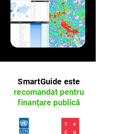
SmartGuide este
recomandat pentru
finanțare publică