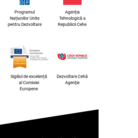
Programul
Agenția
Națiunilor Unite
Tehnologică a
pentru Dezvoltare
Republicii Cehe
Sigiliul de excelență
Dezvoltare Cehă
al Comisiei
Agenţie
Europene