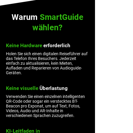
Warum
SmartGuide
wählen?
Keine Hardware
erforderlich
Holen Sie sich einen digitalen Reiseführer auf
das Telefon Ihres Besuchers. Jederzeit
einfach zu aktualisieren, kein Mieten,
Aufladen und Reparieren von Audioguide-
Geräten.
Keine visuelle
Überlastung
Verwenden Sie einen einzelnen intelligenten
QR-Code oder sogar ein verstecktes BT-
Beacon pro Exponat, um auf Text, Fotos,
Videos, Audio und AR-Inhalte in
verschiedenen Sprachen zuzugreifen.
KI-Leitfaden in