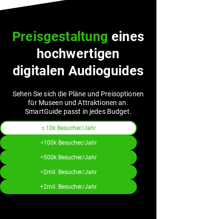
Preisgestaltung
eines
hochwertigen
digitalen Audioguides
Sehen Sie sich die Pläne und Preisoptionen
für Museen und Attraktionen an.
SmartGuide passt in jedes Budget.
≤ 10k Besucher/Jahr
<100k Besucher/Jahr
<500k Besucher/Jahr
<2mil. Besucher/Jahr
+2mil. Besucher/Jahr