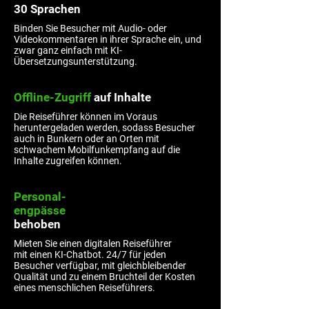
30 Sprachen
Binden Sie Besucher mit Audio- oder
Videokommentaren in ihrer Sprache ein, und
zwar ganz einfach mit KI-
Übersetzungsunterstützung.
Offline-Zugriff
auf Inhalte
Die Reiseführer können im Voraus
heruntergeladen werden, sodass Besucher
auch in Bunkern oder an Orten mit
schwachem Mobilfunkempfang auf die
Inhalte zugreifen können.
Personal-
engpässe
behoben
Mieten Sie einen digitalen Reiseführer
mit einen KI-Chatbot. 24/7 für jeden
Besucher verfügbar, mit gleichbleibender
Qualität und zu einem Bruchteil der Kosten
eines menschlichen Reiseführers.