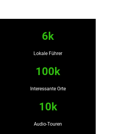
6k
Lokale Führer
100k
Interessante Orte
10k
Audio-Touren