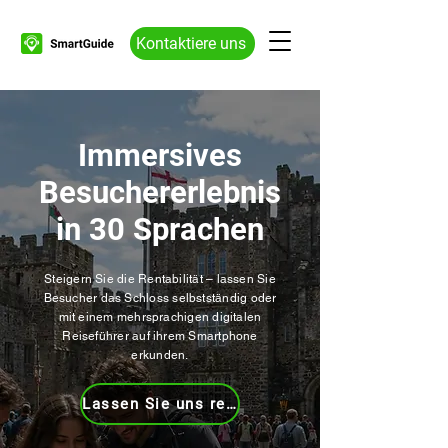
Kontaktiere uns
Immersives
Besuchererlebnis
in 30 Sprachen
Steigern Sie die Rentabilität – lassen Sie
Besucher das Schloss selbstständig oder
mit einem mehrsprachigen digitalen
Reiseführer auf ihrem Smartphone
erkunden.​
Lassen Sie uns reden