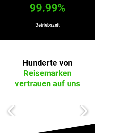
99.99%
Betriebszeit
Hunderte von
Reisemarken
vertrauen auf uns