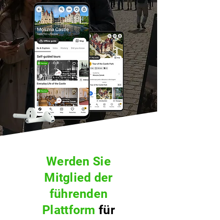
Werden Sie
Mitglied der
führenden
Plattform
für