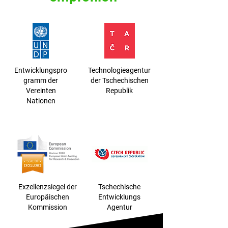
Entwicklungspro
Technologieagentur
gramm der
der Tschechischen
Vereinten
Republik
Nationen
Exzellenzsiegel der
Tschechische
Europäischen
Entwicklungs
Kommission
Agentur