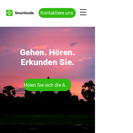
Kontaktiere uns
Gehen. Hören.
Erkunden Sie
.
Holen Sie sich die App