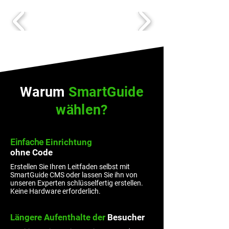
Warum
SmartGuide
wählen?
Einfache
Einrichtung
ohne
Code
Erstellen Sie Ihren Leitfaden selbst mit
SmartGuide CMS oder lassen Sie ihn von
unseren Experten schlüsselfertig erstellen.
Keine Hardware erforderlich.
Längere Aufenthalte der
Besucher