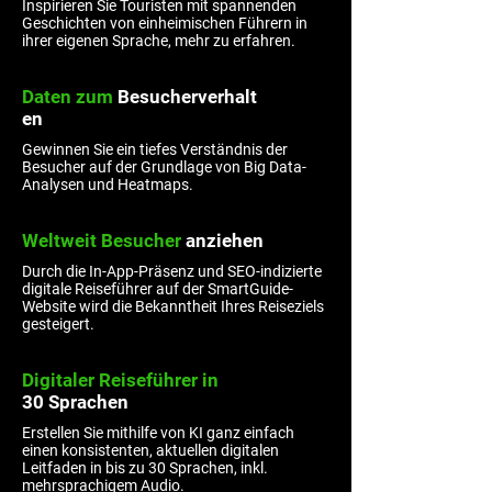
Inspirieren Sie Touristen mit spannenden
Geschichten von einheimischen Führern in
ihrer eigenen Sprache, mehr zu erfahren.
Daten
zum
Besucherverhalt
en
Gewinnen Sie ein tiefes Verständnis der
Besucher auf der Grundlage von Big Data-
Analysen und Heatmaps.
Weltweit Besucher
anziehen
Durch die In-App-Präsenz und SEO-indizierte
digitale Reiseführer auf der SmartGuide-
Website wird die Bekanntheit Ihres Reiseziels
gesteigert.
Digitaler Reiseführer in
30 Sprachen
Erstellen Sie mithilfe von KI ganz einfach
einen konsistenten, aktuellen digitalen
Leitfaden in bis zu 30 Sprachen, inkl.
mehrsprachigem Audio.