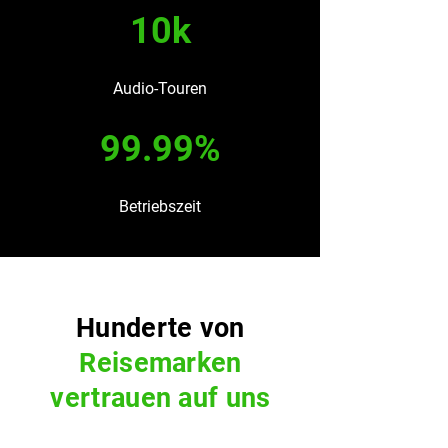
10k
Audio-Touren
99.99%
Betriebszeit
Hunderte von
Reisemarken
vertrauen auf uns