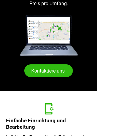
Preis pro Umfang.
Kontaktiere uns
Die
Einfache Einrichtung und
Bearbeitung