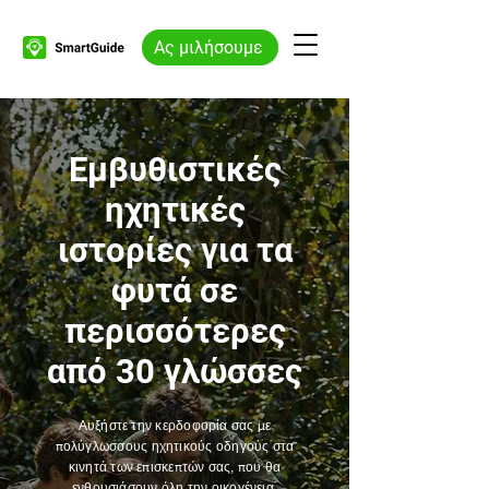
Ας μιλήσουμε
Εμβυθιστικές
ηχητικές
ιστορίες για τα
φυτά σε
περισσότερες
από 30 γλώσσες
Αυξήστε την κερδοφορία σας με
πολύγλωσσους ηχητικούς οδηγούς στα
κινητά των επισκεπτών σας, που θα
ενθουσιάσουν όλη την οικογένεια.