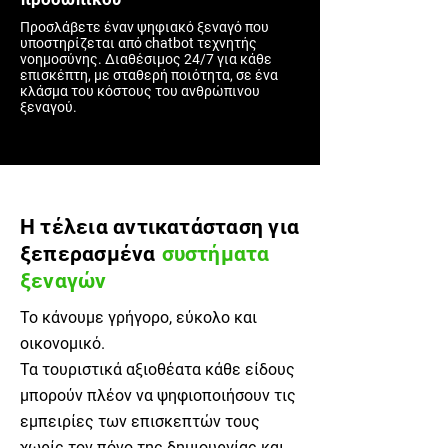
Προσλάβετε έναν ψηφιακό ξεναγό που
υποστηρίζεται από chatbot τεχνητής
νοημοσύνης. Διαθέσιμος 24/7 για κάθε
επισκέπτη, με σταθερή ποιότητα, σε ένα
κλάσμα του κόστους του ανθρώπινου
ξεναγού.
Η τέλεια αντικατάσταση για
ξεπερασμένα
συστήματα
ξεναγών
Το κάνουμε γρήγορο, εύκολο και
οικονομικό.
Τα τουριστικά αξιοθέατα κάθε είδους
μπορούν πλέον να ψηφιοποιήσουν τις
εμπειρίες των επισκεπτών τους
χωρίς τον πόνο της δημιουργίας και