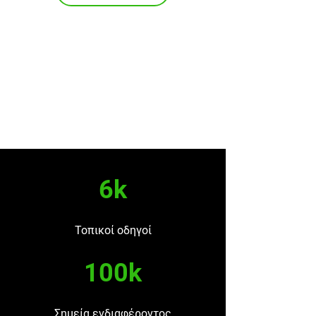
6k
Τοπικοί οδηγοί
100k
Σημεία ενδιαφέροντος