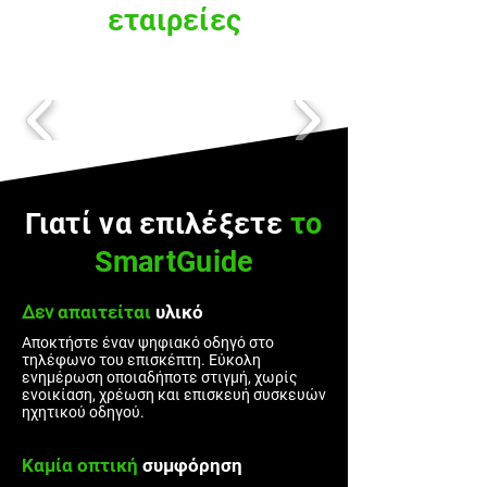
εταιρείες
Γιατί να επιλέξετε
το
SmartGuide
Δεν
απαιτείται
υλικό
Αποκτήστε έναν ψηφιακό οδηγό στο
τηλέφωνο του επισκέπτη. Εύκολη
ενημέρωση οποιαδήποτε στιγμή, χωρίς
ενοικίαση, χρέωση και επισκευή συσκευών
ηχητικού οδηγού.
Καμία οπτική
συμφόρηση