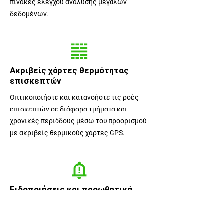
πίνακες ελέγχου ανάλυσης μεγάλων
δεδομένων.
Ακριβείς χάρτες θερμότητας
επισκεπτών
Οπτικοποιήστε και κατανοήστε τις ροές
επισκεπτών σε διάφορα τμήματα και
χρονικές περιόδους μέσω του προορισμού
με ακριβείς θερμικούς χάρτες GPS.
Ειδοποιήσεις και προωθητικά
μηνύματα
Στείλτε σημαντικές ειδοποιήσεις ως push