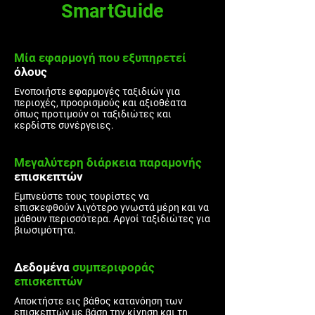
SmartGuide
Μία εφαρμογή που
εξυπηρετεί
όλους
Ενοποιήστε εφαρμογές ταξιδιών για
περιοχές, προορισμούς και αξιοθέατα
όπως προτιμούν οι ταξιδιώτες και
κερδίστε συνέργειες.
Μεγαλύτερη διάρκεια παραμονής
επισκεπτών
Εμπνεύστε τους τουρίστες να
επισκεφθούν λιγότερο γνωστά μέρη και να
μάθουν περισσότερα. Αργοί ταξιδιώτες για
βιωσιμότητα.
Δεδομένα
συμπεριφοράς
επισκεπτών
Αποκτήστε εις βάθος κατανόηση των
επισκεπτών με βάση την κίνηση και τη