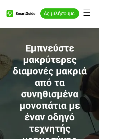
Ας μιλήσουμε
Εμπνεύστε
μακρύτερες
διαμονές μακριά
από τα
συνηθισμένα
μονοπάτια με
έναν οδηγό
τεχνητής