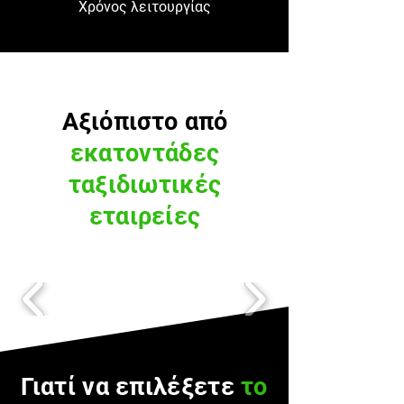
Χρόνος λειτουργίας
Αξιόπιστο από
εκατοντάδες
ταξιδιωτικές
εταιρείες
Γιατί να επιλέξετε
το