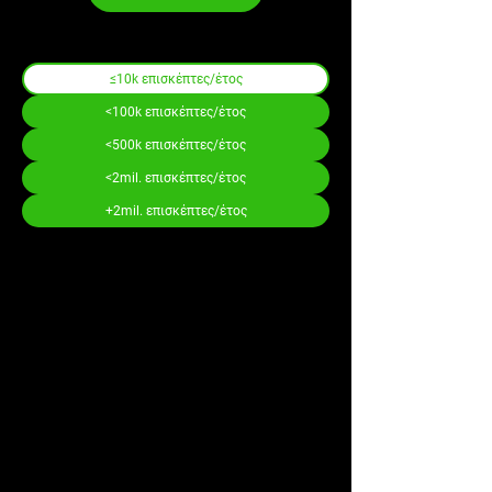
≤10k επισκέπτες/έτος
<100k επισκέπτες/έτος
<500k επισκέπτες/έτος
<2mil. επισκέπτες/έτος
+2mil. επισκέπτες/έτος