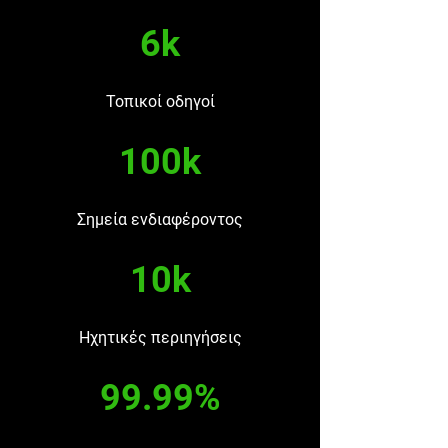
6k
Τοπικοί οδηγοί
100k
Σημεία ενδιαφέροντος
10k
Ηχητικές περιηγήσεις
99.99%