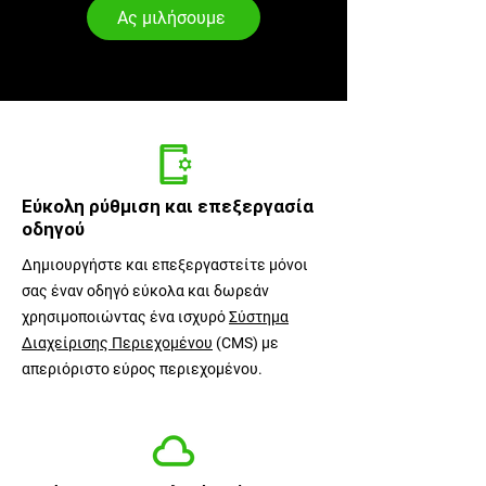
Ας μιλήσουμε
Κορυφαίες
Εύκολη ρύθμιση και επεξεργασία
οδηγού
Δημιουργήστε και επεξεργαστείτε μόνοι
σας έναν οδηγό εύκολα και δωρεάν
χρησιμοποιώντας ένα ισχυρό
Σύστημα
Διαχείρισης Περιεχομένου
(CMS) με
απεριόριστο εύρος περιεχομένου.