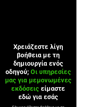
Χρειάζεστε λίγη
βοήθεια με τη
δημιουργία ενός
οδηγού;
Οι υπηρεσίες
μας για μεμονωμένες
εκδόσεις
είμαστε
εδώ για εσάς