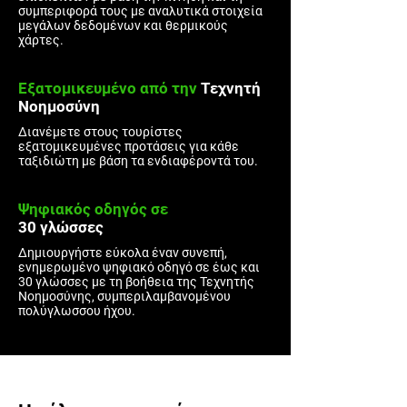
συμπεριφορά τους με αναλυτικά στοιχεία
μεγάλων δεδομένων και θερμικούς
χάρτες.
Εξατομικευμένο
από την
Τεχνητή
Νοημοσύνη
Διανέμετε στους τουρίστες
εξατομικευμένες προτάσεις για κάθε
ταξιδιώτη με βάση τα ενδιαφέροντά του.
Ψηφιακός οδηγός σε
30 γλώσσες
Δημιουργήστε εύκολα έναν συνεπή,
ενημερωμένο ψηφιακό οδηγό σε έως και
30 γλώσσες με τη βοήθεια της Τεχνητής
Νοημοσύνης, συμπεριλαμβανομένου
πολύγλωσσου ήχου.