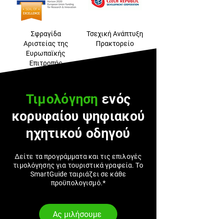
Σφραγίδα
Τσεχική Ανάπτυξη
Αριστείας της
Πρακτορείο
Ευρωπαϊκής
Επιτροπής
Τιμολόγηση
ενός
κορυφαίου ψηφιακού
ηχητικού οδηγού
Δείτε τα προγράμματα και τις επιλογές
τιμολόγησης για τουριστικά γραφεία. Το
SmartGuide ταιριάζει σε κάθε
προϋπολογισμό.*
Ας μιλήσουμε