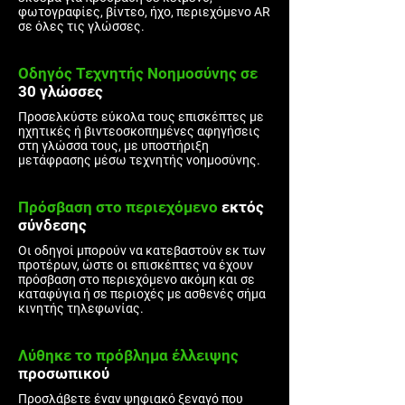
φωτογραφίες, βίντεο, ήχο, περιεχόμενο AR
σε όλες τις γλώσσες.
Οδηγός Τεχνητής Νοημοσύνης σε
30 γλώσσες
Προσελκύστε εύκολα τους επισκέπτες με
ηχητικές ή βιντεοσκοπημένες αφηγήσεις
στη γλώσσα τους, με υποστήριξη
μετάφρασης μέσω τεχνητής νοημοσύνης.
Πρόσβαση στο περιεχόμενο
εκτός
σύνδεσης
Οι οδηγοί μπορούν να κατεβαστούν εκ των
προτέρων, ώστε οι επισκέπτες να έχουν
πρόσβαση στο περιεχόμενο ακόμη και σε
καταφύγια ή σε περιοχές με ασθενές σήμα
κινητής τηλεφωνίας.
Λύθηκε
το πρόβλημα έλλειψης
προσωπικού
Προσλάβετε έναν ψηφιακό ξεναγό που