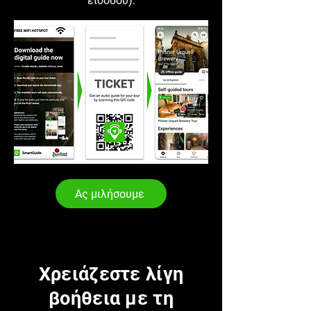
εισόδου).
Ας μιλήσουμε
Χρειάζεστε λίγη
βοήθεια με τη