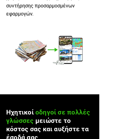
συντήρησης προσαρμοσμένων
εφαρμογών.
Ηχητικοί
οδηγοί σε πολλές
γλώσσες
μειώστε το
κόστος σας και αυξήστε τα
έσοδά σας