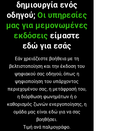
δημιουργία ενός
οδηγού;
Οι υπηρεσίες
μας για μεμονωμένες
εκδόσεις
είμαστε
εδώ για εσάς
Εάν χρειάζεστε βοήθεια με τη
βελτιστοποίηση και την έκδοση του
ψηφιακού σας οδηγού, όπως η
ψηφιοποίηση του υπάρχοντος
περιεχομένου σας, η μετάφρασή του,
η διόρθωση φωνημάτων ή ο
καθορισμός ζωνών ενεργοποίησης, η
ομάδα μας είναι εδώ για να σας
βοηθήσει.
Τιμή ανά παλμογράφο.