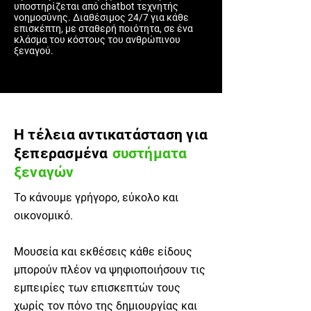
υποστηρίζεται από chatbot τεχνητής
νοημοσύνης. Διαθέσιμος 24/7 για κάθε
επισκέπτη, με σταθερή ποιότητα, σε ένα
κλάσμα του κόστους του ανθρώπινου
ξεναγού.
Η τέλεια αντικατάσταση για
ξεπερασμένα
συστήματα
ξεναγών
Το κάνουμε γρήγορο, εύκολο και
οικονομικό.
Μουσεία και εκθέσεις κάθε είδους
μπορούν πλέον να ψηφιοποιήσουν τις
εμπειρίες των επισκεπτών τους
χωρίς τον πόνο της δημιουργίας και