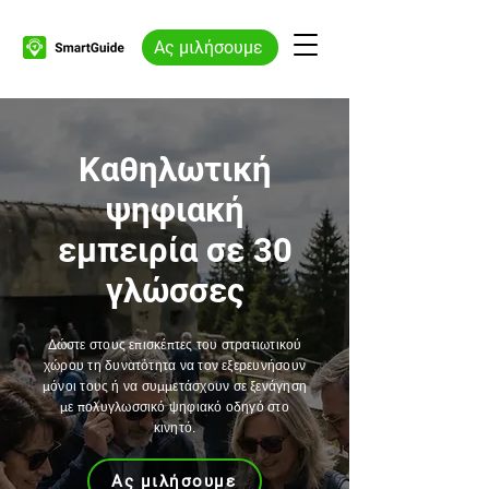
Ας μιλήσουμε
Καθηλωτική
ψηφιακή
εμπειρία σε 30
γλώσσες
Δώστε στους επισκέπτες του στρατιωτικού
χώρου τη δυνατότητα να τον εξερευνήσουν
μόνοι τους ή να συμμετάσχουν σε ξενάγηση
με πολυγλωσσικό ψηφιακό οδηγό στο
κινητό.
Ας μιλήσουμε