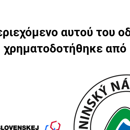
εριεχόμενο αυτού του ο
χρηματοδοτήθηκε από