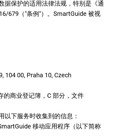
数据保护的适用法律法规，特别是《通
679（"条例"）。SmartGuide 被视
04 00, Praha 10, Czech
存的商业登记簿，C 部分，文件
用以下服务时收集到的信息：
的 SmartGuide 移动应用程序（以下简称