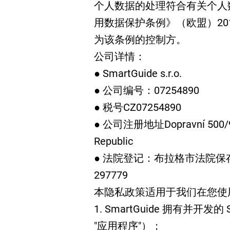
个人数据的处理符合有关个人
用数据保护条例》（欧盟）2016/
为该条例的控制方。
公司详情：
● SmartGuide s.r.o.
● 公司编号：07254890
● 税号CZ07254890
● 公司注册地址Dopravní 500/9, 1
Republic
● 法院登记：布拉格市法院保
297779
本隐私政策适用于我们在您使
1. SmartGuide 拥有并开发
"应用程序"）；