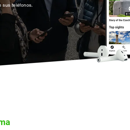
n sus teléfonos.
rma