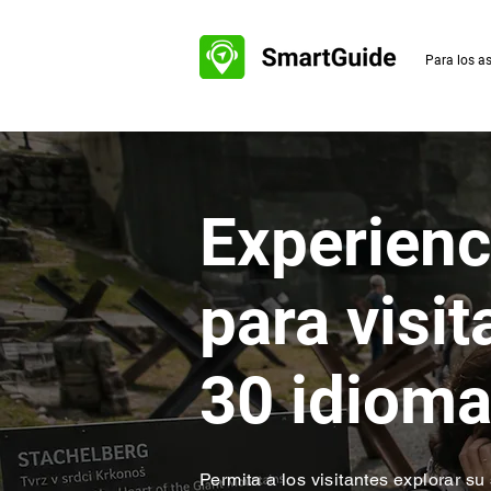
Para los a
Experienci
para visit
30 idiom
Permita a los visitantes explorar su 