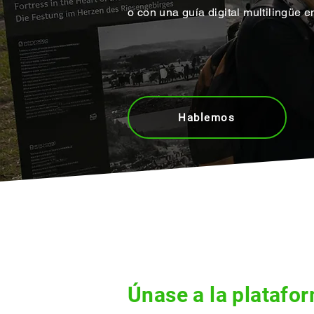
o con una guía digital multilingüe e
Hablemos
Únase a la platafo