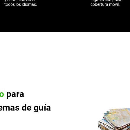
todos los idiomas.
cobertura móvil.
to
para
temas de guía