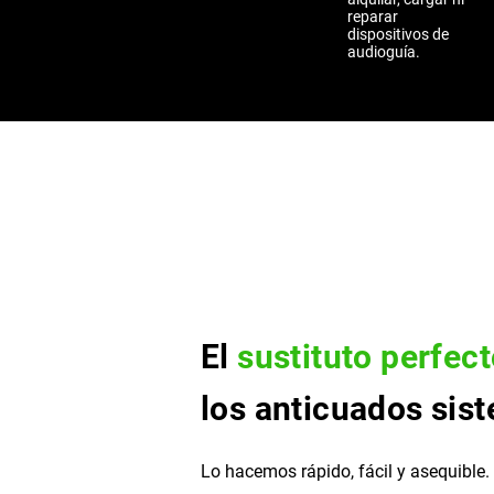
reparar
dispositivos de
audioguía.
El
sustituto perfec
los anticuados sis
Lo hacemos rápido, fácil y asequible.