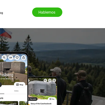
Hablemos
log