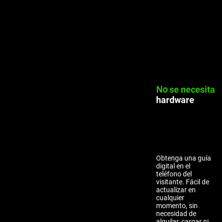
No
se necesita
hardware
Obtenga una guía
digital en el
teléfono del
visitante. Fácil de
actualizar en
cualquier
momento, sin
necesidad de
alquilar, cargar ni