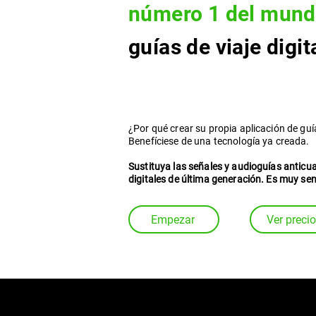
número 1 del mun
guías de viaje digit
¿Por qué crear su propia aplicación de guí
Benefíciese de una tecnología ya creada.
Sustituya las señales y audioguías anticu
digitales de última generación. Es muy senc
Empezar
Ver preci