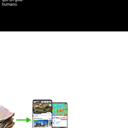
humano.