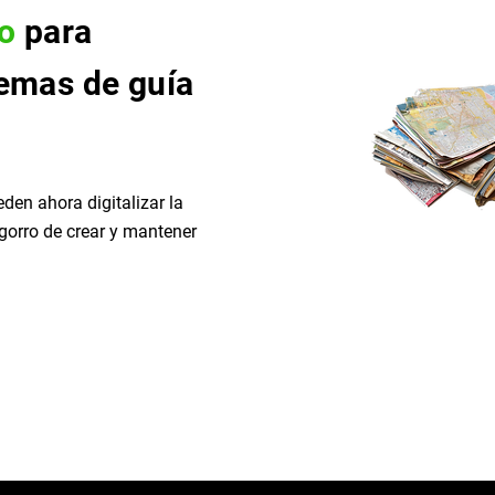
to
para
temas de guía
eden ahora digitalizar la
ngorro de crear y mantener