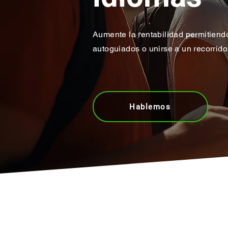
Aumente la rentabilidad permitiendo 
autoguiados o unirse a un recorrido
Hablemos