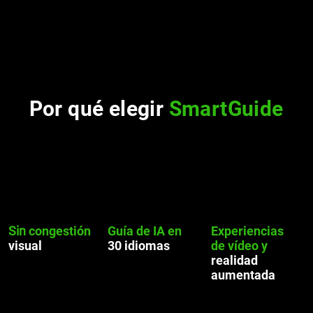
Por qué elegir
SmartGuide
Sin
congestión
Guía de IA en
Experiencias
visual
30 idiomas
de vídeo y
realidad
aumentada