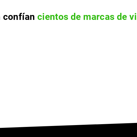
n
confían
cientos de marcas de vi