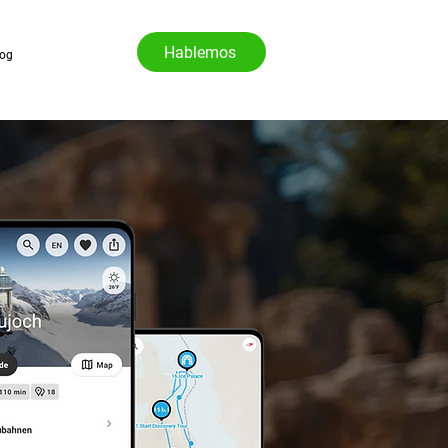
Hablemos
log