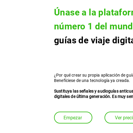
Únase a la platafo
número 1 del mun
guías de viaje digit
¿Por qué crear su propia aplicación de guí
Benefíciese de una tecnología ya creada.
Sustituya las señales y audioguías anticu
digitales de última generación. Es muy senc
Empezar
Ver prec