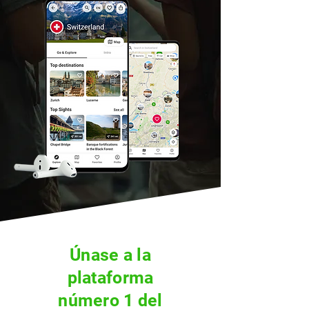
Únase a la
plataforma
número 1 del