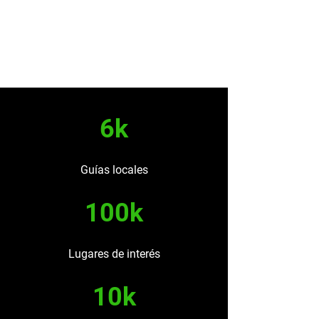
6k
Guías locales
100k
Lugares de interés
10k