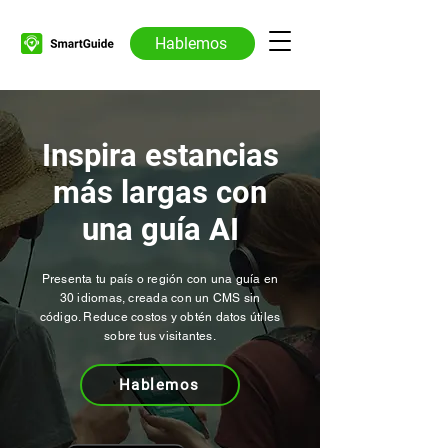
Hablemos
Inspira estancias
más largas con
una guía AI
Presenta tu país o región con una guía en
30 idiomas, creada con un CMS sin
código. Reduce costos y obtén datos útiles
sobre tus visitantes.
Hablemos