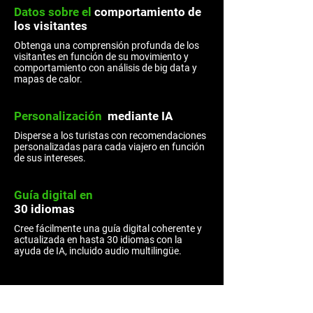
Datos sobre el
comportamiento de
los visitantes
Obtenga una comprensión profunda de los
visitantes en función de su movimiento y
comportamiento con análisis de big data y
mapas de calor.
Personalización
mediante IA
Disperse a los turistas con recomendaciones
personalizadas para cada viajero en función
de sus intereses.
Guía digital en
30 idiomas
Cree fácilmente una guía digital coherente y
actualizada en hasta 30 idiomas con la
ayuda de IA, incluido audio multilingüe.