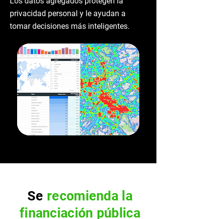
Los datos agregados protegen la
privacidad personal y le ayudan a
tomar decisiones más inteligentes.
Se
recomienda la
financiación pública