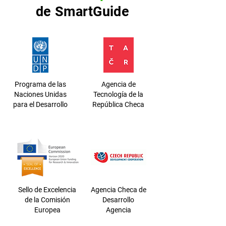
de SmartGuide
Programa de las
Agencia de
Naciones Unidas
Tecnología de la
para el Desarrollo
República Checa
Sello de Excelencia
Agencia Checa de
de la Comisión
Desarrollo
Europea
Agencia