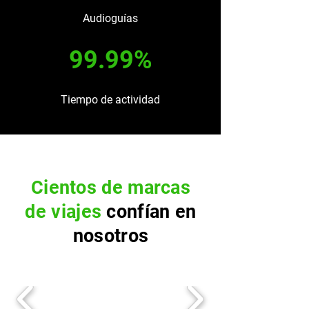
Audioguías
99.99%
Tiempo de actividad
Cientos de marcas
de viajes
confían en
nosotros