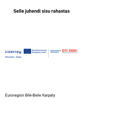
Selle juhendi sisu rahastas
Euroregión Bílé-Biele Karpaty