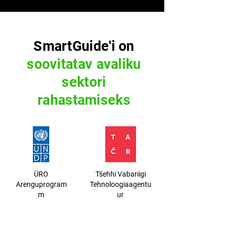
SmartGuide'i on
soovitatav avaliku
sektori
rahastamiseks
ÜRO
Tšehhi Vabariigi
Arenguprogram
Tehnoloogiaagentu
m
ur