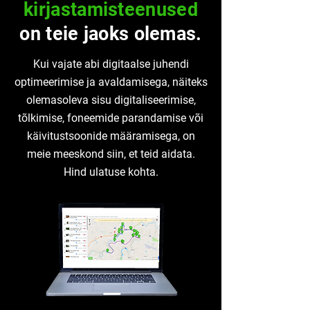
kirjastamisteenused
on teie jaoks olemas.
Kui vajate abi digitaalse juhendi
optimeerimise ja avaldamisega, näiteks
olemasoleva sisu digitaliseerimise,
tõlkimise, foneemide parandamise või
käivitustsoonide määramisega, on
meie meeskond siin, et teid aidata.
Hind ulatuse kohta.