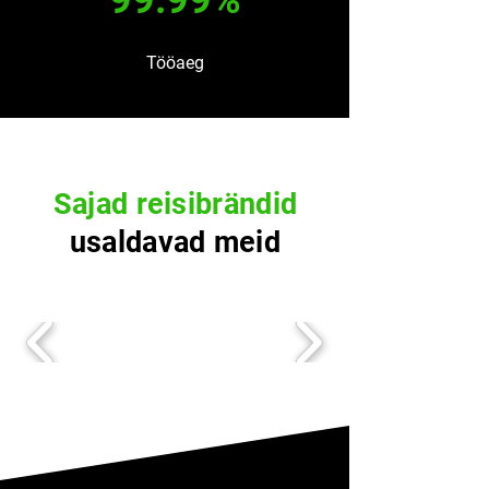
99.99%
Tööaeg
Sajad reisibrändid
usaldavad meid