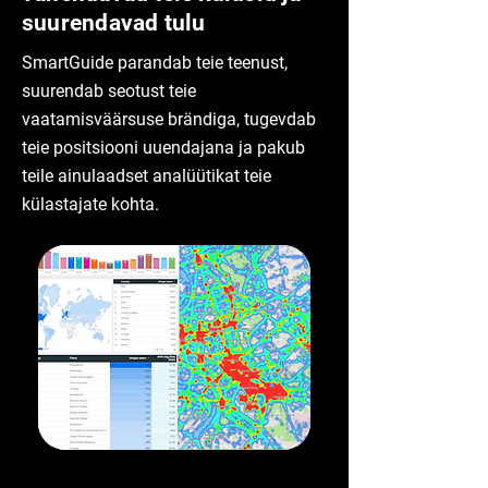
suurendavad tulu
SmartGuide parandab teie teenust,
suurendab seotust teie
vaatamisväärsuse brändiga, tugevdab
teie positsiooni uuendajana ja pakub
teile ainulaadset analüütikat teie
külastajate kohta.